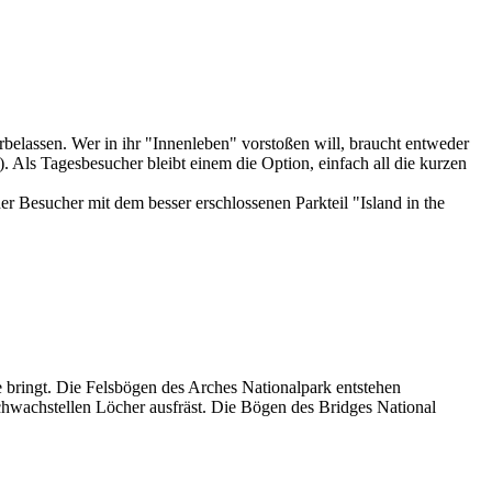
elassen. Wer in ihr "Innenleben" vorstoßen will, braucht entweder
 Als Tagesbesucher bleibt einem die Option, einfach all die kurzen
 Besucher mit dem besser erschlossenen Parkteil "Island in the
 bringt. Die Felsbögen des Arches Nationalpark entstehen
chwachstellen Löcher ausfräst. Die Bögen des Bridges National