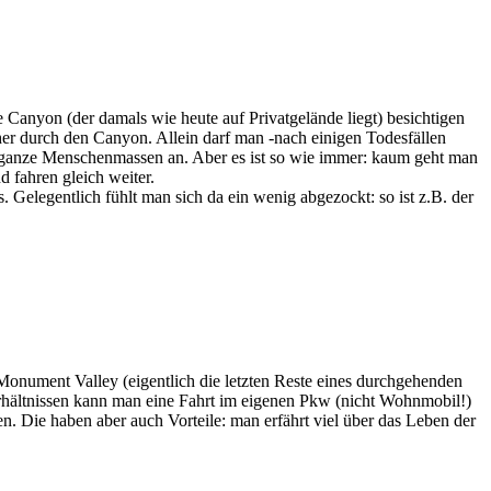
anyon (der damals wie heute auf Privatgelände liegt) besichtigen
her durch den Canyon. Allein darf man -nach einigen Todesfällen
e ganze Menschenmassen an. Aber es ist so wie immer: kaum geht man
 fahren gleich weiter.
 Gelegentlich fühlt man sich da ein wenig abgezockt: so ist z.B. der
Monument Valley (eigentlich die letzten Reste eines durchgehenden
rhältnissen kann man eine Fahrt im eigenen Pkw (nicht Wohnmobil!)
 Die haben aber auch Vorteile: man erfährt viel über das Leben der