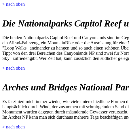
> nach oben
Die Nationalparks Capitol Reef
Die beiden Nationalparks Capitol Reef und Canyonlands sind im Gege
ein Allrad-Fahrzeug, ein MountainBike oder die Ausrüstung für eine 
"Loop Walks" aneinander zu hängen und so auch einen schönen Übe
Tipp: von den drei Bereichen des Canyonlands NP sind zwei für Norma
Sky" zufriedengibt. Wer Zeit hat, kann zusätzlich den südlicher gel
> nach oben
Arches und Bridges National Pa
Es fasziniert mich immer wieder, wie viele unterschiedliche Formen 
hauptsächlich durch Wind, der zusammen mit schmirgelndem Sand die 
Monument wurden dagegen durch mäandernde Gewässer verursacht.
Im Arches NP kann man sich durchaus mehrere Tage beschäftigen und 
> nach oben