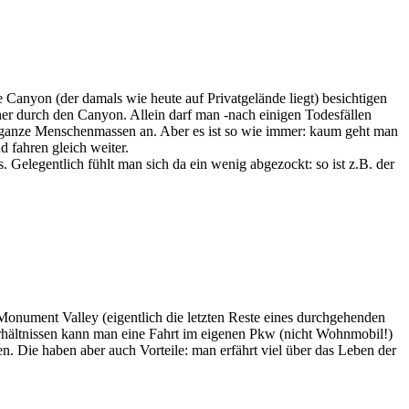
anyon (der damals wie heute auf Privatgelände liegt) besichtigen
her durch den Canyon. Allein darf man -nach einigen Todesfällen
e ganze Menschenmassen an. Aber es ist so wie immer: kaum geht man
 fahren gleich weiter.
 Gelegentlich fühlt man sich da ein wenig abgezockt: so ist z.B. der
Monument Valley (eigentlich die letzten Reste eines durchgehenden
rhältnissen kann man eine Fahrt im eigenen Pkw (nicht Wohnmobil!)
 Die haben aber auch Vorteile: man erfährt viel über das Leben der