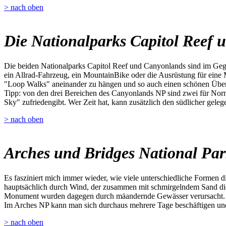
> nach oben
Die Nationalparks Capitol Reef
Die beiden Nationalparks Capitol Reef und Canyonlands sind im Gege
ein Allrad-Fahrzeug, ein MountainBike oder die Ausrüstung für eine 
"Loop Walks" aneinander zu hängen und so auch einen schönen Übe
Tipp: von den drei Bereichen des Canyonlands NP sind zwei für Norma
Sky" zufriedengibt. Wer Zeit hat, kann zusätzlich den südlicher gel
> nach oben
Arches und Bridges National Pa
Es fasziniert mich immer wieder, wie viele unterschiedliche Formen 
hauptsächlich durch Wind, der zusammen mit schmirgelndem Sand die 
Monument wurden dagegen durch mäandernde Gewässer verursacht.
Im Arches NP kann man sich durchaus mehrere Tage beschäftigen und 
> nach oben