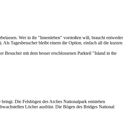
elassen. Wer in ihr "Innenleben" vorstoßen will, braucht entweder
 Als Tagesbesucher bleibt einem die Option, einfach all die kurzen
 Besucher mit dem besser erschlossenen Parkteil "Island in the
 bringt. Die Felsbögen des Arches Nationalpark entstehen
chwachstellen Löcher ausfräst. Die Bögen des Bridges National