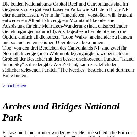
Die beiden Nationalparks Capitol Reef und Canyonlands sind im
Gegensatz zu so gut erschlossenen Parks wie z.B. dem Bryce NP
eher naturbelassen. Wer in ihr "Innenleben" vorstoßen will, braucht
entweder ein Allrad-Fahrzeug, ein MountainBike oder die
Ausrüstung für eine Mehrtages-Wanderung (incl. entsprechender
Genehmigungen natürlich!). Als Tagesbesucher bleibt einem die
Option, einfach all die kurzen "Loop Walks" aneinander zu hängen
und so auch einen schönen Überblick zu bekommen.
Tipp: von den drei Bereichen des Canyonlands NP sind zwei für
Normalfahrzeuge (auch Wohnmobile) zugänglich, wobei sich ein
Großteil der Besucher mit dem besser erschlossenen Parkteil "Island
in the Sky" zufriedengibt. Wer Zeit hat, kann zusätzlich den
südlicher gelegenen Parkteil "The Needles" besuchen und dort mehr
Ruhe finden.
> nach oben
Arches und Bridges National
Park
Es fasziniert mich immer wieder, wie viele unterschiedliche Formen