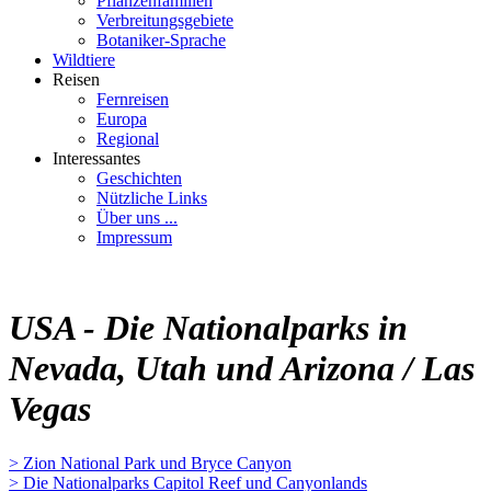
Pflanzenfamilien
Verbreitungsgebiete
Botaniker-Sprache
Wildtiere
Reisen
Fernreisen
Europa
Regional
Interessantes
Geschichten
Nützliche Links
Über uns ...
Impressum
USA - Die Nationalparks in
Nevada, Utah und Arizona / Las
Vegas
> Zion National Park und Bryce Canyon
> Die Nationalparks Capitol Reef und Canyonlands