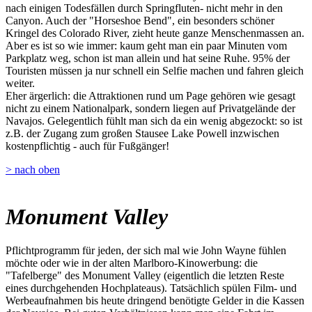
nach einigen Todesfällen durch Springfluten- nicht mehr in den
Canyon. Auch der "Horseshoe Bend", ein besonders schöner
Kringel des Colorado River, zieht heute ganze Menschenmassen an.
Aber es ist so wie immer: kaum geht man ein paar Minuten vom
Parkplatz weg, schon ist man allein und hat seine Ruhe. 95% der
Touristen müssen ja nur schnell ein Selfie machen und fahren gleich
weiter.
Eher ärgerlich: die Attraktionen rund um Page gehören wie gesagt
nicht zu einem Nationalpark, sondern liegen auf Privatgelände der
Navajos. Gelegentlich fühlt man sich da ein wenig abgezockt: so ist
z.B. der Zugang zum großen Stausee Lake Powell inzwischen
kostenpflichtig - auch für Fußgänger!
> nach oben
Monument Valley
Pflichtprogramm für jeden, der sich mal wie John Wayne fühlen
möchte oder wie in der alten Marlboro-Kinowerbung: die
"Tafelberge" des Monument Valley (eigentlich die letzten Reste
eines durchgehenden Hochplateaus). Tatsächlich spülen Film- und
Werbeaufnahmen bis heute dringend benötigte Gelder in die Kassen