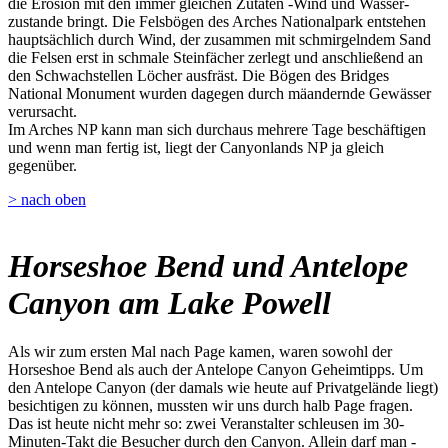
die Erosion mit den immer gleichen Zutaten -Wind und Wasser-
zustande bringt. Die Felsbögen des Arches Nationalpark entstehen
hauptsächlich durch Wind, der zusammen mit schmirgelndem Sand
die Felsen erst in schmale Steinfächer zerlegt und anschließend an
den Schwachstellen Löcher ausfräst. Die Bögen des Bridges
National Monument wurden dagegen durch mäandernde Gewässer
verursacht.
Im Arches NP kann man sich durchaus mehrere Tage beschäftigen
und wenn man fertig ist, liegt der Canyonlands NP ja gleich
gegenüber.
> nach oben
Horseshoe Bend und Antelope
Canyon am Lake Powell
Als wir zum ersten Mal nach Page kamen, waren sowohl der
Horseshoe Bend als auch der Antelope Canyon Geheimtipps. Um
den Antelope Canyon (der damals wie heute auf Privatgelände liegt)
besichtigen zu können, mussten wir uns durch halb Page fragen.
Das ist heute nicht mehr so: zwei Veranstalter schleusen im 30-
Minuten-Takt die Besucher durch den Canyon. Allein darf man -