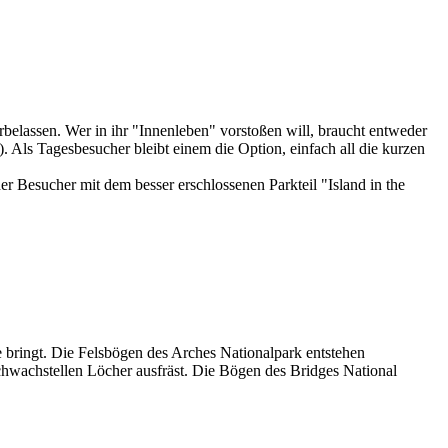
elassen. Wer in ihr "Innenleben" vorstoßen will, braucht entweder
 Als Tagesbesucher bleibt einem die Option, einfach all die kurzen
 Besucher mit dem besser erschlossenen Parkteil "Island in the
 bringt. Die Felsbögen des Arches Nationalpark entstehen
chwachstellen Löcher ausfräst. Die Bögen des Bridges National