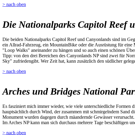
> nach oben
Die Nationalparks Capitol Reef
Die beiden Nationalparks Capitol Reef und Canyonlands sind im Gege
ein Allrad-Fahrzeug, ein MountainBike oder die Ausrüstung für eine 
"Loop Walks" aneinander zu hängen und so auch einen schönen Übe
Tipp: von den drei Bereichen des Canyonlands NP sind zwei für Norma
Sky" zufriedengibt. Wer Zeit hat, kann zusätzlich den südlicher gel
> nach oben
Arches und Bridges National Pa
Es fasziniert mich immer wieder, wie viele unterschiedliche Formen 
hauptsächlich durch Wind, der zusammen mit schmirgelndem Sand die 
Monument wurden dagegen durch mäandernde Gewässer verursacht.
Im Arches NP kann man sich durchaus mehrere Tage beschäftigen und 
> nach oben