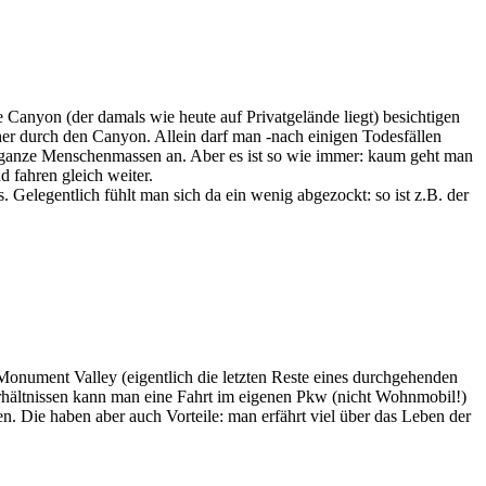
anyon (der damals wie heute auf Privatgelände liegt) besichtigen
her durch den Canyon. Allein darf man -nach einigen Todesfällen
e ganze Menschenmassen an. Aber es ist so wie immer: kaum geht man
 fahren gleich weiter.
 Gelegentlich fühlt man sich da ein wenig abgezockt: so ist z.B. der
Monument Valley (eigentlich die letzten Reste eines durchgehenden
rhältnissen kann man eine Fahrt im eigenen Pkw (nicht Wohnmobil!)
 Die haben aber auch Vorteile: man erfährt viel über das Leben der