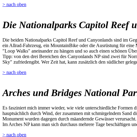
> nach oben
Die Nationalparks Capitol Reef
Die beiden Nationalparks Capitol Reef und Canyonlands sind im Gege
ein Allrad-Fahrzeug, ein MountainBike oder die Ausrüstung für eine 
"Loop Walks" aneinander zu hängen und so auch einen schönen Übe
Tipp: von den drei Bereichen des Canyonlands NP sind zwei für Norma
Sky" zufriedengibt. Wer Zeit hat, kann zusätzlich den südlicher gel
> nach oben
Arches und Bridges National Pa
Es fasziniert mich immer wieder, wie viele unterschiedliche Formen 
hauptsächlich durch Wind, der zusammen mit schmirgelndem Sand die 
Monument wurden dagegen durch mäandernde Gewässer verursacht.
Im Arches NP kann man sich durchaus mehrere Tage beschäftigen und 
> nach oben