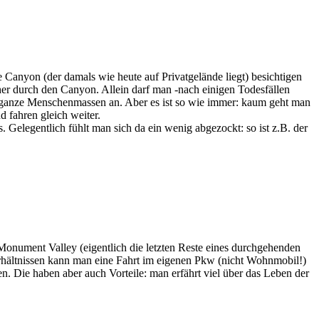
anyon (der damals wie heute auf Privatgelände liegt) besichtigen
her durch den Canyon. Allein darf man -nach einigen Todesfällen
e ganze Menschenmassen an. Aber es ist so wie immer: kaum geht man
 fahren gleich weiter.
 Gelegentlich fühlt man sich da ein wenig abgezockt: so ist z.B. der
Monument Valley (eigentlich die letzten Reste eines durchgehenden
rhältnissen kann man eine Fahrt im eigenen Pkw (nicht Wohnmobil!)
 Die haben aber auch Vorteile: man erfährt viel über das Leben der