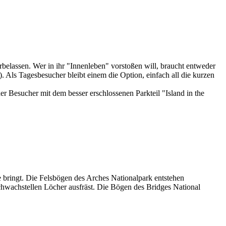
elassen. Wer in ihr "Innenleben" vorstoßen will, braucht entweder
 Als Tagesbesucher bleibt einem die Option, einfach all die kurzen
 Besucher mit dem besser erschlossenen Parkteil "Island in the
 bringt. Die Felsbögen des Arches Nationalpark entstehen
chwachstellen Löcher ausfräst. Die Bögen des Bridges National