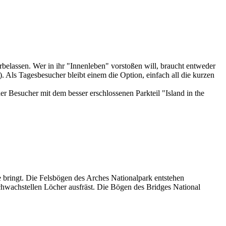
elassen. Wer in ihr "Innenleben" vorstoßen will, braucht entweder
 Als Tagesbesucher bleibt einem die Option, einfach all die kurzen
 Besucher mit dem besser erschlossenen Parkteil "Island in the
 bringt. Die Felsbögen des Arches Nationalpark entstehen
chwachstellen Löcher ausfräst. Die Bögen des Bridges National