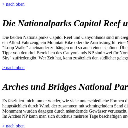
> nach oben
Die Nationalparks Capitol Reef
Die beiden Nationalparks Capitol Reef und Canyonlands sind im Gege
ein Allrad-Fahrzeug, ein MountainBike oder die Ausrüstung für eine 
"Loop Walks" aneinander zu hängen und so auch einen schönen Übe
Tipp: von den drei Bereichen des Canyonlands NP sind zwei für Norma
Sky" zufriedengibt. Wer Zeit hat, kann zusätzlich den südlicher gel
> nach oben
Arches und Bridges National Pa
Es fasziniert mich immer wieder, wie viele unterschiedliche Formen 
hauptsächlich durch Wind, der zusammen mit schmirgelndem Sand die 
Monument wurden dagegen durch mäandernde Gewässer verursacht.
Im Arches NP kann man sich durchaus mehrere Tage beschäftigen und 
> nach oben