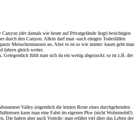
anyon (der damals wie heute auf Privatgelände liegt) besichtigen
her durch den Canyon. Allein darf man -nach einigen Todesfällen
e ganze Menschenmassen an. Aber es ist so wie immer: kaum geht man
 fahren gleich weiter.
 Gelegentlich fühlt man sich da ein wenig abgezockt: so ist z.B. der
Monument Valley (eigentlich die letzten Reste eines durchgehenden
rhältnissen kann man eine Fahrt im eigenen Pkw (nicht Wohnmobil!)
 Die haben aber auch Vorteile: man erfährt viel über das Leben der