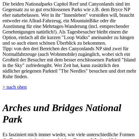
Die beiden Nationalparks Capitol Reef und Canyonlands sind im
Gegensatz zu so gut erschlossenen Parks wie z.B. dem Bryce NP
eher naturbelassen. Wer in ihr "Innenleben" vorstoßen will, braucht
entweder ein Allrad-Fahrzeug, ein MountainBike oder die
Ausrüstung für eine Mehrtages-Wanderung (incl. entsprechender
Genehmigungen natürlich!). Als Tagesbesucher bleibt einem die
Option, einfach all die kurzen "Loop Walks" aneinander zu hängen
und so auch einen schönen Überblick zu bekommen.
Tipp: von den drei Bereichen des Canyonlands NP sind zwei für
Normalfahrzeuge (auch Wohnmobile) zugänglich, wobei sich ein
Großteil der Besucher mit dem besser erschlossenen Parkteil "Island
in the Sky" zufriedengibt. Wer Zeit hat, kann zusätzlich den
südlicher gelegenen Parkteil "The Needles" besuchen und dort mehr
Ruhe finden.
> nach oben
Arches und Bridges National
Park
Es fasziniert mich immer wieder, wie viele unterschiedliche Formen