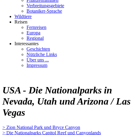
Pflanzenfamilien
Verbreitungsgebiete
Botaniker-Sprache
Wildtiere
Reisen
Fernreisen
Europa
Regional
Interessantes
Geschichten
Nützliche Links
Über uns ...
Impressum
USA - Die Nationalparks in
Nevada, Utah und Arizona / Las
Vegas
> Zion National Park und Bryce Canyon
> Die Nationalparks Capitol Reef und Canyonlands