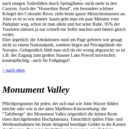
nach einigen Todesfällen durch Springfluten- nicht mehr in den
Canyon. Auch der "Horseshoe Bend", ein besonders schöner
Kringel des Colorado River, zieht heute ganze Menschenmassen an.
Aber es ist so wie immer: kaum geht man ein paar Minuten vom
Parkplatz weg, schon ist man allein und hat seine Ruhe. 95% der
Touristen müssen ja nur schnell ein Selfie machen und fahren gleich
weiter.
Eher ärgerlich: die Attraktionen rund um Page gehören wie gesagt
nicht zu einem Nationalpark, sondern liegen auf Privatgelände der
Navajos. Gelegentlich fühlt man sich da ein wenig abgezockt: so ist
z.B. der Zugang zum großen Stausee Lake Powell inzwischen
kostenpflichtig - auch für Fußgänger!
> nach oben
Monument Valley
Pflichtprogramm für jeden, der sich mal wie John Wayne fühlen
möchte oder wie in der alten Marlboro-Kinowerbung: die
"Tafelberge" des Monument Valley (eigentlich die letzten Reste
eines durchgehenden Hochplateaus). Tatsächlich spülen Film- und
Werbeaufnahmen bis heute dringend benötigte Gelder in die Kassen