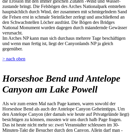
die Erosion mit den immer gleichen Zutaten -Wind und Wasser-
zustande bringt. Die Felsbögen des Arches Nationalpark entstehen
hauptsächlich durch Wind, der zusammen mit schmirgelndem Sand
die Felsen erst in schmale Steinfächer zerlegt und anschließend an
den Schwachstellen Löcher ausfräst. Die Bögen des Bridges
National Monument wurden dagegen durch mäandernde Gewässer
verursacht.
Im Arches NP kann man sich durchaus mehrere Tage beschäftigen
und wenn man fertig ist, liegt der Canyonlands NP ja gleich
gegenüber.
> nach oben
Horseshoe Bend und Antelope
Canyon am Lake Powell
Als wir zum ersten Mal nach Page kamen, waren sowohl der
Horseshoe Bend als auch der Antelope Canyon Geheimtipps. Um
den Antelope Canyon (der damals wie heute auf Privatgelände liegt)
besichtigen zu können, mussten wir uns durch halb Page fragen.
Das ist heute nicht mehr so: zwei Veranstalter schleusen im 30-
Minuten-Takt die Besucher durch den Canyon. Allein darf man -