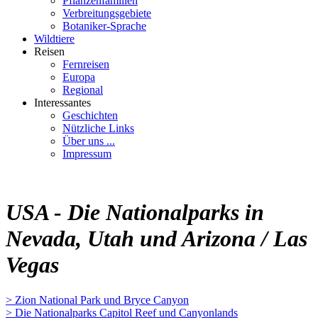
Pflanzenfamilien
Verbreitungsgebiete
Botaniker-Sprache
Wildtiere
Reisen
Fernreisen
Europa
Regional
Interessantes
Geschichten
Nützliche Links
Über uns ...
Impressum
USA - Die Nationalparks in
Nevada, Utah und Arizona / Las
Vegas
> Zion National Park und Bryce Canyon
> Die Nationalparks Capitol Reef und Canyonlands