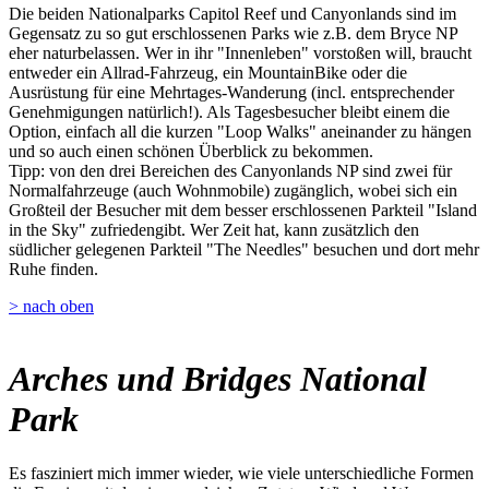
Die beiden Nationalparks Capitol Reef und Canyonlands sind im
Gegensatz zu so gut erschlossenen Parks wie z.B. dem Bryce NP
eher naturbelassen. Wer in ihr "Innenleben" vorstoßen will, braucht
entweder ein Allrad-Fahrzeug, ein MountainBike oder die
Ausrüstung für eine Mehrtages-Wanderung (incl. entsprechender
Genehmigungen natürlich!). Als Tagesbesucher bleibt einem die
Option, einfach all die kurzen "Loop Walks" aneinander zu hängen
und so auch einen schönen Überblick zu bekommen.
Tipp: von den drei Bereichen des Canyonlands NP sind zwei für
Normalfahrzeuge (auch Wohnmobile) zugänglich, wobei sich ein
Großteil der Besucher mit dem besser erschlossenen Parkteil "Island
in the Sky" zufriedengibt. Wer Zeit hat, kann zusätzlich den
südlicher gelegenen Parkteil "The Needles" besuchen und dort mehr
Ruhe finden.
> nach oben
Arches und Bridges National
Park
Es fasziniert mich immer wieder, wie viele unterschiedliche Formen