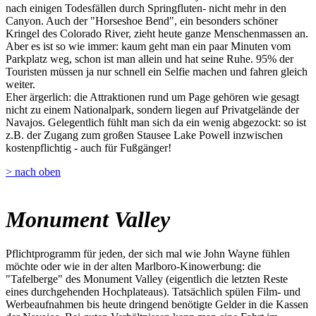
nach einigen Todesfällen durch Springfluten- nicht mehr in den
Canyon. Auch der "Horseshoe Bend", ein besonders schöner
Kringel des Colorado River, zieht heute ganze Menschenmassen an.
Aber es ist so wie immer: kaum geht man ein paar Minuten vom
Parkplatz weg, schon ist man allein und hat seine Ruhe. 95% der
Touristen müssen ja nur schnell ein Selfie machen und fahren gleich
weiter.
Eher ärgerlich: die Attraktionen rund um Page gehören wie gesagt
nicht zu einem Nationalpark, sondern liegen auf Privatgelände der
Navajos. Gelegentlich fühlt man sich da ein wenig abgezockt: so ist
z.B. der Zugang zum großen Stausee Lake Powell inzwischen
kostenpflichtig - auch für Fußgänger!
> nach oben
Monument Valley
Pflichtprogramm für jeden, der sich mal wie John Wayne fühlen
möchte oder wie in der alten Marlboro-Kinowerbung: die
"Tafelberge" des Monument Valley (eigentlich die letzten Reste
eines durchgehenden Hochplateaus). Tatsächlich spülen Film- und
Werbeaufnahmen bis heute dringend benötigte Gelder in die Kassen