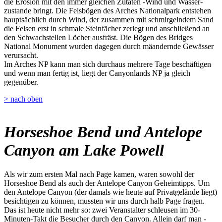
die Erosion mit den immer gleichen Zutaten -Wind und Wasser-
zustande bringt. Die Felsbögen des Arches Nationalpark entstehen
hauptsächlich durch Wind, der zusammen mit schmirgelndem Sand
die Felsen erst in schmale Steinfächer zerlegt und anschließend an
den Schwachstellen Löcher ausfräst. Die Bögen des Bridges
National Monument wurden dagegen durch mäandernde Gewässer
verursacht.
Im Arches NP kann man sich durchaus mehrere Tage beschäftigen
und wenn man fertig ist, liegt der Canyonlands NP ja gleich
gegenüber.
> nach oben
Horseshoe Bend und Antelope
Canyon am Lake Powell
Als wir zum ersten Mal nach Page kamen, waren sowohl der
Horseshoe Bend als auch der Antelope Canyon Geheimtipps. Um
den Antelope Canyon (der damals wie heute auf Privatgelände liegt)
besichtigen zu können, mussten wir uns durch halb Page fragen.
Das ist heute nicht mehr so: zwei Veranstalter schleusen im 30-
Minuten-Takt die Besucher durch den Canyon. Allein darf man -