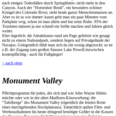
nach einigen Todesfällen durch Springfluten- nicht mehr in den
Canyon. Auch der "Horseshoe Bend", ein besonders schöner
Kringel des Colorado River, zieht heute ganze Menschenmassen an.
Aber es ist so wie immer: kaum geht man ein paar Minuten vom
Parkplatz weg, schon ist man allein und hat seine Ruhe. 95% der
Touristen müssen ja nur schnell ein Selfie machen und fahren gleich
weiter.
Eher ärgerlich: die Attraktionen rund um Page gehören wie gesagt
nicht zu einem Nationalpark, sondern liegen auf Privatgelände der
Navajos. Gelegentlich fühlt man sich da ein wenig abgezockt: so ist
z.B. der Zugang zum großen Stausee Lake Powell inzwischen
kostenpflichtig - auch für Fußgänger!
> nach oben
Monument Valley
Pflichtprogramm für jeden, der sich mal wie John Wayne fühlen
möchte oder wie in der alten Marlboro-Kinowerbung: die
"Tafelberge" des Monument Valley (eigentlich die letzten Reste
eines durchgehenden Hochplateaus). Tatsächlich spülen Film- und
Werbeaufnahmen bis heute dringend benötigte Gelder in die Kassen