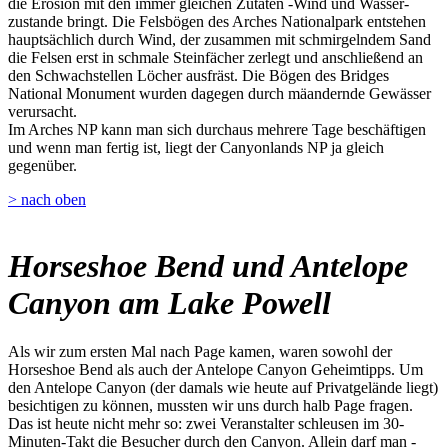
die Erosion mit den immer gleichen Zutaten -Wind und Wasser-
zustande bringt. Die Felsbögen des Arches Nationalpark entstehen
hauptsächlich durch Wind, der zusammen mit schmirgelndem Sand
die Felsen erst in schmale Steinfächer zerlegt und anschließend an
den Schwachstellen Löcher ausfräst. Die Bögen des Bridges
National Monument wurden dagegen durch mäandernde Gewässer
verursacht.
Im Arches NP kann man sich durchaus mehrere Tage beschäftigen
und wenn man fertig ist, liegt der Canyonlands NP ja gleich
gegenüber.
> nach oben
Horseshoe Bend und Antelope
Canyon am Lake Powell
Als wir zum ersten Mal nach Page kamen, waren sowohl der
Horseshoe Bend als auch der Antelope Canyon Geheimtipps. Um
den Antelope Canyon (der damals wie heute auf Privatgelände liegt)
besichtigen zu können, mussten wir uns durch halb Page fragen.
Das ist heute nicht mehr so: zwei Veranstalter schleusen im 30-
Minuten-Takt die Besucher durch den Canyon. Allein darf man -