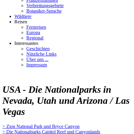
Pflanzenfamilien
Verbreitungsgebiete
Botaniker-Sprache
Wildtiere
Reisen
Fernreisen
Europa
Regional
Interessantes
Geschichten
Nützliche Links
Über uns ...
Impressum
USA - Die Nationalparks in
Nevada, Utah und Arizona / Las
Vegas
> Zion National Park und Bryce Canyon
> Die Nationalparks Capitol Reef und Canyonlands