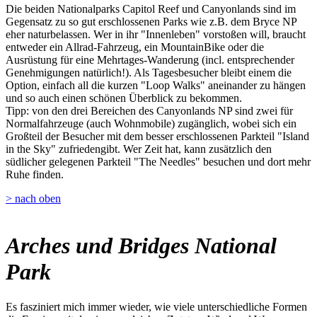
Die beiden Nationalparks Capitol Reef und Canyonlands sind im
Gegensatz zu so gut erschlossenen Parks wie z.B. dem Bryce NP
eher naturbelassen. Wer in ihr "Innenleben" vorstoßen will, braucht
entweder ein Allrad-Fahrzeug, ein MountainBike oder die
Ausrüstung für eine Mehrtages-Wanderung (incl. entsprechender
Genehmigungen natürlich!). Als Tagesbesucher bleibt einem die
Option, einfach all die kurzen "Loop Walks" aneinander zu hängen
und so auch einen schönen Überblick zu bekommen.
Tipp: von den drei Bereichen des Canyonlands NP sind zwei für
Normalfahrzeuge (auch Wohnmobile) zugänglich, wobei sich ein
Großteil der Besucher mit dem besser erschlossenen Parkteil "Island
in the Sky" zufriedengibt. Wer Zeit hat, kann zusätzlich den
südlicher gelegenen Parkteil "The Needles" besuchen und dort mehr
Ruhe finden.
> nach oben
Arches und Bridges National
Park
Es fasziniert mich immer wieder, wie viele unterschiedliche Formen