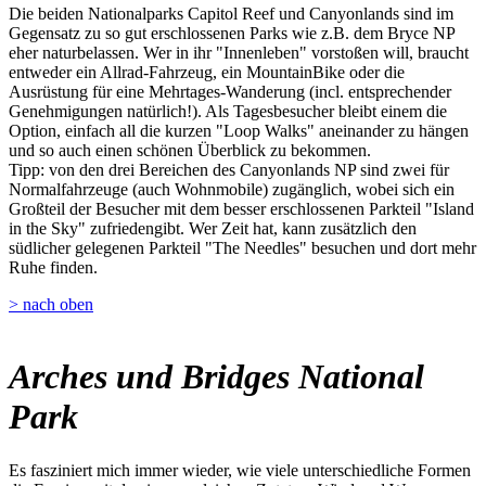
Die beiden Nationalparks Capitol Reef und Canyonlands sind im
Gegensatz zu so gut erschlossenen Parks wie z.B. dem Bryce NP
eher naturbelassen. Wer in ihr "Innenleben" vorstoßen will, braucht
entweder ein Allrad-Fahrzeug, ein MountainBike oder die
Ausrüstung für eine Mehrtages-Wanderung (incl. entsprechender
Genehmigungen natürlich!). Als Tagesbesucher bleibt einem die
Option, einfach all die kurzen "Loop Walks" aneinander zu hängen
und so auch einen schönen Überblick zu bekommen.
Tipp: von den drei Bereichen des Canyonlands NP sind zwei für
Normalfahrzeuge (auch Wohnmobile) zugänglich, wobei sich ein
Großteil der Besucher mit dem besser erschlossenen Parkteil "Island
in the Sky" zufriedengibt. Wer Zeit hat, kann zusätzlich den
südlicher gelegenen Parkteil "The Needles" besuchen und dort mehr
Ruhe finden.
> nach oben
Arches und Bridges National
Park
Es fasziniert mich immer wieder, wie viele unterschiedliche Formen