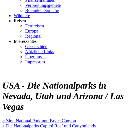
Pflanzenfamilien
Verbreitungsgebiete
Botaniker-Sprache
Wildtiere
Reisen
Fernreisen
Europa
Regional
Interessantes
Geschichten
Nützliche Links
Über uns ...
Impressum
USA - Die Nationalparks in
Nevada, Utah und Arizona / Las
Vegas
> Zion National Park und Bryce Canyon
> Die Nationalparks Capitol Reef und Canyonlands