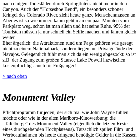
nach einigen Todesfällen durch Springfluten- nicht mehr in den
Canyon. Auch der "Horseshoe Bend", ein besonders schöner
Kringel des Colorado River, zieht heute ganze Menschenmassen an.
Aber es ist so wie immer: kaum geht man ein paar Minuten vom
Parkplatz weg, schon ist man allein und hat seine Ruhe. 95% der
Touristen müssen ja nur schnell ein Selfie machen und fahren gleich
weiter.
Eher ärgerlich: die Attraktionen rund um Page gehören wie gesagt
nicht zu einem Nationalpark, sondern liegen auf Privatgelände der
Navajos. Gelegentlich fühlt man sich da ein wenig abgezockt: so ist
z.B. der Zugang zum großen Stausee Lake Powell inzwischen
kostenpflichtig - auch für Fußgänger!
> nach oben
Monument Valley
Pflichtprogramm für jeden, der sich mal wie John Wayne fühlen
möchte oder wie in der alten Marlboro-Kinowerbung: die
"Tafelberge" des Monument Valley (eigentlich die letzten Reste
eines durchgehenden Hochplateaus). Tatsächlich spülen Film- und
Werbeaufnahmen bis heute dringend benötigte Gelder in die Kassen