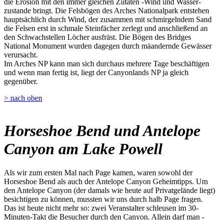
die Erosion mit den immer gleichen Zutaten -Wind und Wasser-
zustande bringt. Die Felsbögen des Arches Nationalpark entstehen
hauptsächlich durch Wind, der zusammen mit schmirgelndem Sand
die Felsen erst in schmale Steinfächer zerlegt und anschließend an
den Schwachstellen Löcher ausfräst. Die Bögen des Bridges
National Monument wurden dagegen durch mäandernde Gewässer
verursacht.
Im Arches NP kann man sich durchaus mehrere Tage beschäftigen
und wenn man fertig ist, liegt der Canyonlands NP ja gleich
gegenüber.
> nach oben
Horseshoe Bend und Antelope
Canyon am Lake Powell
Als wir zum ersten Mal nach Page kamen, waren sowohl der
Horseshoe Bend als auch der Antelope Canyon Geheimtipps. Um
den Antelope Canyon (der damals wie heute auf Privatgelände liegt)
besichtigen zu können, mussten wir uns durch halb Page fragen.
Das ist heute nicht mehr so: zwei Veranstalter schleusen im 30-
Minuten-Takt die Besucher durch den Canyon. Allein darf man -