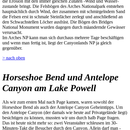
die Erosion mit den immer gleichen Zutaten -Wind und Wasser-
zustande bringt. Die Felsbögen des Arches Nationalpark entstehen
hauptsächlich durch Wind, der zusammen mit schmirgelndem Sand
die Felsen erst in schmale Steinfächer zerlegt und anschließend an
den Schwachstellen Löcher ausfräst. Die Bögen des Bridges
National Monument wurden dagegen durch mäandernde Gewässer
verursacht.
Im Arches NP kann man sich durchaus mehrere Tage beschäftigen
und wenn man fertig ist, liegt der Canyonlands NP ja gleich
gegenüber.
> nach oben
Horseshoe Bend und Antelope
Canyon am Lake Powell
Als wir zum ersten Mal nach Page kamen, waren sowohl der
Horseshoe Bend als auch der Antelope Canyon Geheimtipps. Um
den Antelope Canyon (der damals wie heute auf Privatgelände liegt)
besichtigen zu können, mussten wir uns durch halb Page fragen.
Das ist heute nicht mehr so: zwei Veranstalter schleusen im 30-
Minuten-Takt die Besucher durch den Canyon. Allein darf man -