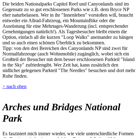
Die beiden Nationalparks Capitol Reef und Canyonlands sind im
Gegensatz zu so gut erschlossenen Parks wie z.B. dem Bryce NP
eher naturbelassen. Wer in ihr "Innenleben" vorstoßen will, braucht
entweder ein Allrad-Fahrzeug, ein MountainBike oder die
Ausrüstung für eine Mehrtages-Wanderung (incl. entsprechender
Genehmigungen natürlich!). Als Tagesbesucher bleibt einem die
Option, einfach all die kurzen "Loop Walks" aneinander zu hängen
und so auch einen schönen Überblick zu bekommen.
Tipp: von den drei Bereichen des Canyonlands NP sind zwei für
Normalfahrzeuge (auch Wohnmobile) zugänglich, wobei sich ein
Großteil der Besucher mit dem besser erschlossenen Parkteil "Island
in the Sky" zufriedengibt. Wer Zeit hat, kann zusätzlich den
südlicher gelegenen Parkteil "The Needles" besuchen und dort mehr
Ruhe finden.
> nach oben
Arches und Bridges National
Park
Es fasziniert mich immer wieder, wie viele unterschiedliche Formen