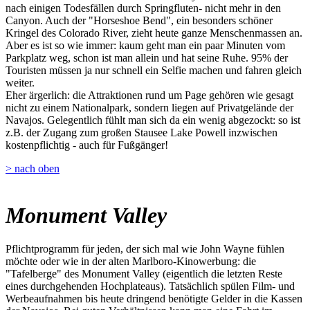
nach einigen Todesfällen durch Springfluten- nicht mehr in den
Canyon. Auch der "Horseshoe Bend", ein besonders schöner
Kringel des Colorado River, zieht heute ganze Menschenmassen an.
Aber es ist so wie immer: kaum geht man ein paar Minuten vom
Parkplatz weg, schon ist man allein und hat seine Ruhe. 95% der
Touristen müssen ja nur schnell ein Selfie machen und fahren gleich
weiter.
Eher ärgerlich: die Attraktionen rund um Page gehören wie gesagt
nicht zu einem Nationalpark, sondern liegen auf Privatgelände der
Navajos. Gelegentlich fühlt man sich da ein wenig abgezockt: so ist
z.B. der Zugang zum großen Stausee Lake Powell inzwischen
kostenpflichtig - auch für Fußgänger!
> nach oben
Monument Valley
Pflichtprogramm für jeden, der sich mal wie John Wayne fühlen
möchte oder wie in der alten Marlboro-Kinowerbung: die
"Tafelberge" des Monument Valley (eigentlich die letzten Reste
eines durchgehenden Hochplateaus). Tatsächlich spülen Film- und
Werbeaufnahmen bis heute dringend benötigte Gelder in die Kassen