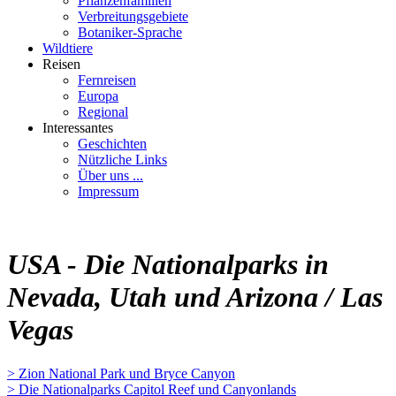
Pflanzenfamilien
Verbreitungsgebiete
Botaniker-Sprache
Wildtiere
Reisen
Fernreisen
Europa
Regional
Interessantes
Geschichten
Nützliche Links
Über uns ...
Impressum
USA - Die Nationalparks in
Nevada, Utah und Arizona / Las
Vegas
> Zion National Park und Bryce Canyon
> Die Nationalparks Capitol Reef und Canyonlands