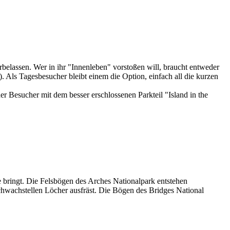
elassen. Wer in ihr "Innenleben" vorstoßen will, braucht entweder
 Als Tagesbesucher bleibt einem die Option, einfach all die kurzen
 Besucher mit dem besser erschlossenen Parkteil "Island in the
 bringt. Die Felsbögen des Arches Nationalpark entstehen
chwachstellen Löcher ausfräst. Die Bögen des Bridges National