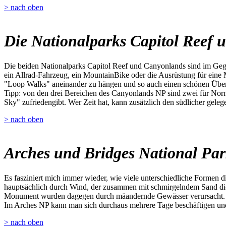
> nach oben
Die Nationalparks Capitol Reef
Die beiden Nationalparks Capitol Reef und Canyonlands sind im Gege
ein Allrad-Fahrzeug, ein MountainBike oder die Ausrüstung für eine 
"Loop Walks" aneinander zu hängen und so auch einen schönen Übe
Tipp: von den drei Bereichen des Canyonlands NP sind zwei für Norma
Sky" zufriedengibt. Wer Zeit hat, kann zusätzlich den südlicher gel
> nach oben
Arches und Bridges National Pa
Es fasziniert mich immer wieder, wie viele unterschiedliche Formen 
hauptsächlich durch Wind, der zusammen mit schmirgelndem Sand die 
Monument wurden dagegen durch mäandernde Gewässer verursacht.
Im Arches NP kann man sich durchaus mehrere Tage beschäftigen und 
> nach oben