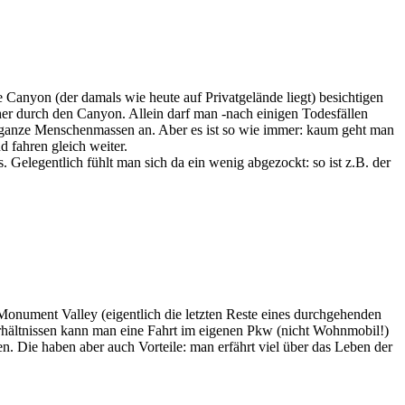
anyon (der damals wie heute auf Privatgelände liegt) besichtigen
her durch den Canyon. Allein darf man -nach einigen Todesfällen
e ganze Menschenmassen an. Aber es ist so wie immer: kaum geht man
 fahren gleich weiter.
 Gelegentlich fühlt man sich da ein wenig abgezockt: so ist z.B. der
Monument Valley (eigentlich die letzten Reste eines durchgehenden
rhältnissen kann man eine Fahrt im eigenen Pkw (nicht Wohnmobil!)
 Die haben aber auch Vorteile: man erfährt viel über das Leben der