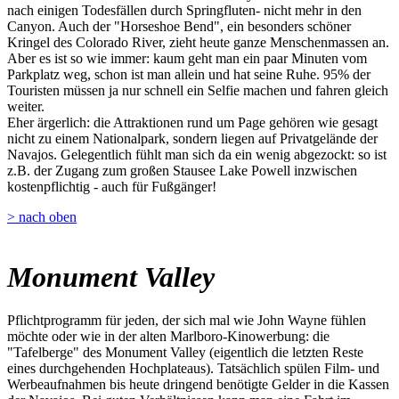
nach einigen Todesfällen durch Springfluten- nicht mehr in den
Canyon. Auch der "Horseshoe Bend", ein besonders schöner
Kringel des Colorado River, zieht heute ganze Menschenmassen an.
Aber es ist so wie immer: kaum geht man ein paar Minuten vom
Parkplatz weg, schon ist man allein und hat seine Ruhe. 95% der
Touristen müssen ja nur schnell ein Selfie machen und fahren gleich
weiter.
Eher ärgerlich: die Attraktionen rund um Page gehören wie gesagt
nicht zu einem Nationalpark, sondern liegen auf Privatgelände der
Navajos. Gelegentlich fühlt man sich da ein wenig abgezockt: so ist
z.B. der Zugang zum großen Stausee Lake Powell inzwischen
kostenpflichtig - auch für Fußgänger!
> nach oben
Monument Valley
Pflichtprogramm für jeden, der sich mal wie John Wayne fühlen
möchte oder wie in der alten Marlboro-Kinowerbung: die
"Tafelberge" des Monument Valley (eigentlich die letzten Reste
eines durchgehenden Hochplateaus). Tatsächlich spülen Film- und
Werbeaufnahmen bis heute dringend benötigte Gelder in die Kassen