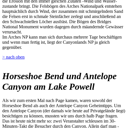
die Erosion mit den immer gleichen Zutaten -Wind und Wasser-
zustande bringt. Die Felsbögen des Arches Nationalpark entstehen
hauptsächlich durch Wind, der zusammen mit schmirgelndem Sand
die Felsen erst in schmale Steinfächer zerlegt und anschließend an
den Schwachstellen Löcher ausfräst. Die Bögen des Bridges
National Monument wurden dagegen durch mäandernde Gewässer
verursacht.
Im Arches NP kann man sich durchaus mehrere Tage beschäftigen
und wenn man fertig ist, liegt der Canyonlands NP ja gleich
gegenüber.
> nach oben
Horseshoe Bend und Antelope
Canyon am Lake Powell
Als wir zum ersten Mal nach Page kamen, waren sowohl der
Horseshoe Bend als auch der Antelope Canyon Geheimtipps. Um
den Antelope Canyon (der damals wie heute auf Privatgelände liegt)
besichtigen zu können, mussten wir uns durch halb Page fragen.
Das ist heute nicht mehr so: zwei Veranstalter schleusen im 30-
Minuten-Takt die Besucher durch den Canyon. Allein darf man -