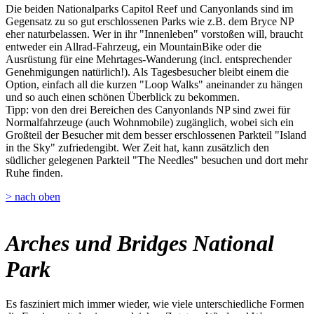
Die beiden Nationalparks Capitol Reef und Canyonlands sind im
Gegensatz zu so gut erschlossenen Parks wie z.B. dem Bryce NP
eher naturbelassen. Wer in ihr "Innenleben" vorstoßen will, braucht
entweder ein Allrad-Fahrzeug, ein MountainBike oder die
Ausrüstung für eine Mehrtages-Wanderung (incl. entsprechender
Genehmigungen natürlich!). Als Tagesbesucher bleibt einem die
Option, einfach all die kurzen "Loop Walks" aneinander zu hängen
und so auch einen schönen Überblick zu bekommen.
Tipp: von den drei Bereichen des Canyonlands NP sind zwei für
Normalfahrzeuge (auch Wohnmobile) zugänglich, wobei sich ein
Großteil der Besucher mit dem besser erschlossenen Parkteil "Island
in the Sky" zufriedengibt. Wer Zeit hat, kann zusätzlich den
südlicher gelegenen Parkteil "The Needles" besuchen und dort mehr
Ruhe finden.
> nach oben
Arches und Bridges National
Park
Es fasziniert mich immer wieder, wie viele unterschiedliche Formen