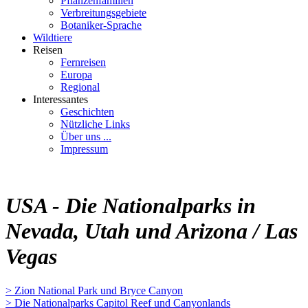
Pflanzenfamilien
Verbreitungsgebiete
Botaniker-Sprache
Wildtiere
Reisen
Fernreisen
Europa
Regional
Interessantes
Geschichten
Nützliche Links
Über uns ...
Impressum
USA - Die Nationalparks in
Nevada, Utah und Arizona / Las
Vegas
> Zion National Park und Bryce Canyon
> Die Nationalparks Capitol Reef und Canyonlands