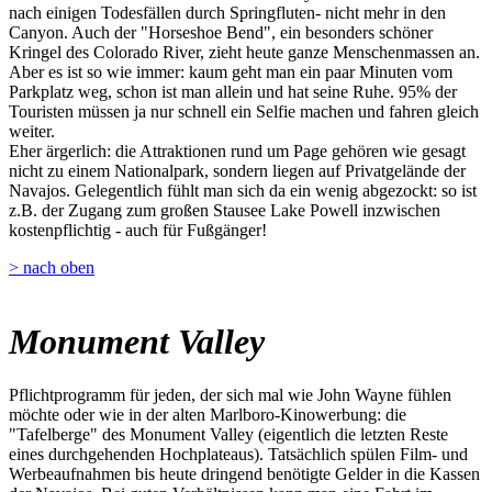
nach einigen Todesfällen durch Springfluten- nicht mehr in den
Canyon. Auch der "Horseshoe Bend", ein besonders schöner
Kringel des Colorado River, zieht heute ganze Menschenmassen an.
Aber es ist so wie immer: kaum geht man ein paar Minuten vom
Parkplatz weg, schon ist man allein und hat seine Ruhe. 95% der
Touristen müssen ja nur schnell ein Selfie machen und fahren gleich
weiter.
Eher ärgerlich: die Attraktionen rund um Page gehören wie gesagt
nicht zu einem Nationalpark, sondern liegen auf Privatgelände der
Navajos. Gelegentlich fühlt man sich da ein wenig abgezockt: so ist
z.B. der Zugang zum großen Stausee Lake Powell inzwischen
kostenpflichtig - auch für Fußgänger!
> nach oben
Monument Valley
Pflichtprogramm für jeden, der sich mal wie John Wayne fühlen
möchte oder wie in der alten Marlboro-Kinowerbung: die
"Tafelberge" des Monument Valley (eigentlich die letzten Reste
eines durchgehenden Hochplateaus). Tatsächlich spülen Film- und
Werbeaufnahmen bis heute dringend benötigte Gelder in die Kassen