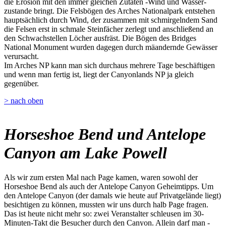
die Erosion mit den immer gleichen Zutaten -Wind und Wasser-
zustande bringt. Die Felsbögen des Arches Nationalpark entstehen
hauptsächlich durch Wind, der zusammen mit schmirgelndem Sand
die Felsen erst in schmale Steinfächer zerlegt und anschließend an
den Schwachstellen Löcher ausfräst. Die Bögen des Bridges
National Monument wurden dagegen durch mäandernde Gewässer
verursacht.
Im Arches NP kann man sich durchaus mehrere Tage beschäftigen
und wenn man fertig ist, liegt der Canyonlands NP ja gleich
gegenüber.
> nach oben
Horseshoe Bend und Antelope
Canyon am Lake Powell
Als wir zum ersten Mal nach Page kamen, waren sowohl der
Horseshoe Bend als auch der Antelope Canyon Geheimtipps. Um
den Antelope Canyon (der damals wie heute auf Privatgelände liegt)
besichtigen zu können, mussten wir uns durch halb Page fragen.
Das ist heute nicht mehr so: zwei Veranstalter schleusen im 30-
Minuten-Takt die Besucher durch den Canyon. Allein darf man -