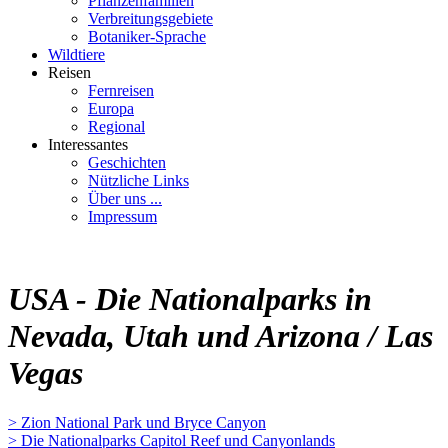
Pflanzenfamilien
Verbreitungsgebiete
Botaniker-Sprache
Wildtiere
Reisen
Fernreisen
Europa
Regional
Interessantes
Geschichten
Nützliche Links
Über uns ...
Impressum
USA - Die Nationalparks in
Nevada, Utah und Arizona / Las
Vegas
> Zion National Park und Bryce Canyon
> Die Nationalparks Capitol Reef und Canyonlands