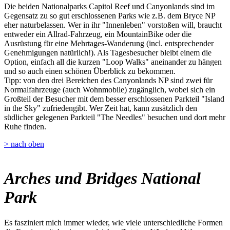
Die beiden Nationalparks Capitol Reef und Canyonlands sind im
Gegensatz zu so gut erschlossenen Parks wie z.B. dem Bryce NP
eher naturbelassen. Wer in ihr "Innenleben" vorstoßen will, braucht
entweder ein Allrad-Fahrzeug, ein MountainBike oder die
Ausrüstung für eine Mehrtages-Wanderung (incl. entsprechender
Genehmigungen natürlich!). Als Tagesbesucher bleibt einem die
Option, einfach all die kurzen "Loop Walks" aneinander zu hängen
und so auch einen schönen Überblick zu bekommen.
Tipp: von den drei Bereichen des Canyonlands NP sind zwei für
Normalfahrzeuge (auch Wohnmobile) zugänglich, wobei sich ein
Großteil der Besucher mit dem besser erschlossenen Parkteil "Island
in the Sky" zufriedengibt. Wer Zeit hat, kann zusätzlich den
südlicher gelegenen Parkteil "The Needles" besuchen und dort mehr
Ruhe finden.
> nach oben
Arches und Bridges National
Park
Es fasziniert mich immer wieder, wie viele unterschiedliche Formen