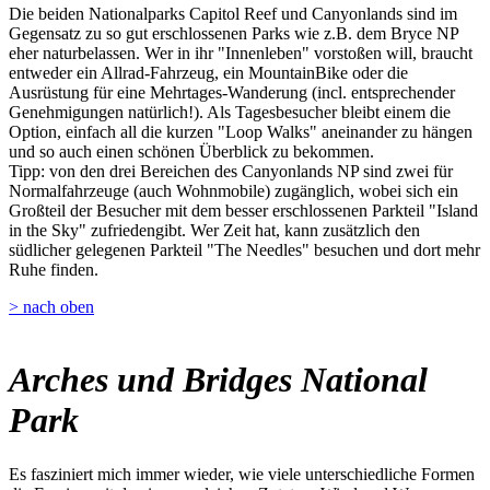
Die beiden Nationalparks Capitol Reef und Canyonlands sind im
Gegensatz zu so gut erschlossenen Parks wie z.B. dem Bryce NP
eher naturbelassen. Wer in ihr "Innenleben" vorstoßen will, braucht
entweder ein Allrad-Fahrzeug, ein MountainBike oder die
Ausrüstung für eine Mehrtages-Wanderung (incl. entsprechender
Genehmigungen natürlich!). Als Tagesbesucher bleibt einem die
Option, einfach all die kurzen "Loop Walks" aneinander zu hängen
und so auch einen schönen Überblick zu bekommen.
Tipp: von den drei Bereichen des Canyonlands NP sind zwei für
Normalfahrzeuge (auch Wohnmobile) zugänglich, wobei sich ein
Großteil der Besucher mit dem besser erschlossenen Parkteil "Island
in the Sky" zufriedengibt. Wer Zeit hat, kann zusätzlich den
südlicher gelegenen Parkteil "The Needles" besuchen und dort mehr
Ruhe finden.
> nach oben
Arches und Bridges National
Park
Es fasziniert mich immer wieder, wie viele unterschiedliche Formen