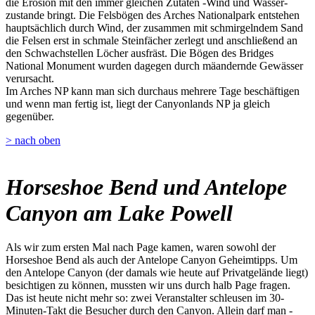
die Erosion mit den immer gleichen Zutaten -Wind und Wasser-
zustande bringt. Die Felsbögen des Arches Nationalpark entstehen
hauptsächlich durch Wind, der zusammen mit schmirgelndem Sand
die Felsen erst in schmale Steinfächer zerlegt und anschließend an
den Schwachstellen Löcher ausfräst. Die Bögen des Bridges
National Monument wurden dagegen durch mäandernde Gewässer
verursacht.
Im Arches NP kann man sich durchaus mehrere Tage beschäftigen
und wenn man fertig ist, liegt der Canyonlands NP ja gleich
gegenüber.
> nach oben
Horseshoe Bend und Antelope
Canyon am Lake Powell
Als wir zum ersten Mal nach Page kamen, waren sowohl der
Horseshoe Bend als auch der Antelope Canyon Geheimtipps. Um
den Antelope Canyon (der damals wie heute auf Privatgelände liegt)
besichtigen zu können, mussten wir uns durch halb Page fragen.
Das ist heute nicht mehr so: zwei Veranstalter schleusen im 30-
Minuten-Takt die Besucher durch den Canyon. Allein darf man -