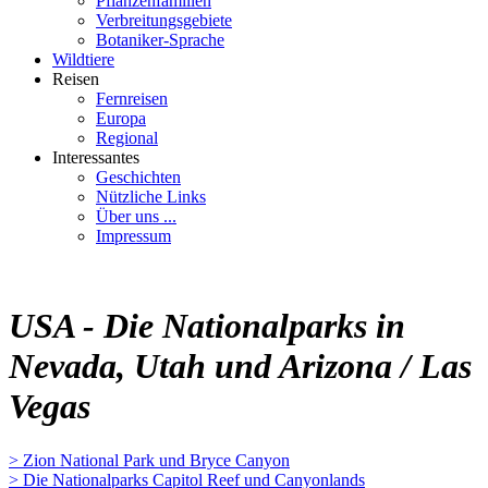
Pflanzenfamilien
Verbreitungsgebiete
Botaniker-Sprache
Wildtiere
Reisen
Fernreisen
Europa
Regional
Interessantes
Geschichten
Nützliche Links
Über uns ...
Impressum
USA - Die Nationalparks in
Nevada, Utah und Arizona / Las
Vegas
> Zion National Park und Bryce Canyon
> Die Nationalparks Capitol Reef und Canyonlands