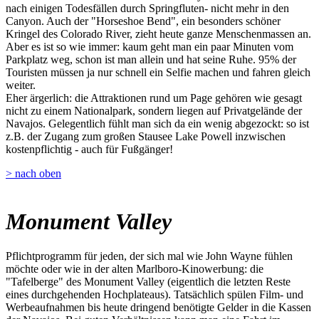
nach einigen Todesfällen durch Springfluten- nicht mehr in den
Canyon. Auch der "Horseshoe Bend", ein besonders schöner
Kringel des Colorado River, zieht heute ganze Menschenmassen an.
Aber es ist so wie immer: kaum geht man ein paar Minuten vom
Parkplatz weg, schon ist man allein und hat seine Ruhe. 95% der
Touristen müssen ja nur schnell ein Selfie machen und fahren gleich
weiter.
Eher ärgerlich: die Attraktionen rund um Page gehören wie gesagt
nicht zu einem Nationalpark, sondern liegen auf Privatgelände der
Navajos. Gelegentlich fühlt man sich da ein wenig abgezockt: so ist
z.B. der Zugang zum großen Stausee Lake Powell inzwischen
kostenpflichtig - auch für Fußgänger!
> nach oben
Monument Valley
Pflichtprogramm für jeden, der sich mal wie John Wayne fühlen
möchte oder wie in der alten Marlboro-Kinowerbung: die
"Tafelberge" des Monument Valley (eigentlich die letzten Reste
eines durchgehenden Hochplateaus). Tatsächlich spülen Film- und
Werbeaufnahmen bis heute dringend benötigte Gelder in die Kassen