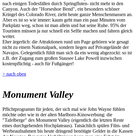
nach einigen Todesfällen durch Springfluten- nicht mehr in den
Canyon. Auch der "Horseshoe Bend", ein besonders schöner
Kringel des Colorado River, zieht heute ganze Menschenmassen an.
Aber es ist so wie immer: kaum geht man ein paar Minuten vom
Parkplatz weg, schon ist man allein und hat seine Ruhe. 95% der
Touristen müssen ja nur schnell ein Selfie machen und fahren gleich
weiter.
Eher ärgerlich: die Attraktionen rund um Page gehören wie gesagt
nicht zu einem Nationalpark, sondern liegen auf Privatgelände der
Navajos. Gelegentlich fühlt man sich da ein wenig abgezockt: so ist
z.B. der Zugang zum großen Stausee Lake Powell inzwischen
kostenpflichtig - auch für Fußgänger!
> nach oben
Monument Valley
Pflichtprogramm für jeden, der sich mal wie John Wayne fühlen
möchte oder wie in der alten Marlboro-Kinowerbung: die
"Tafelberge" des Monument Valley (eigentlich die letzten Reste
eines durchgehenden Hochplateaus). Tatsächlich spülen Film- und
Werbeaufnahmen bis heute dringend benötigte Gelder in die Kassen