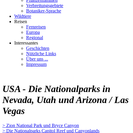
Pflanzenfamilien
Verbreitungsgebiete
Botaniker-Sprache
Wildtiere
Reisen
Fernreisen
Europa
Regional
Interessantes
Geschichten
Nützliche Links
Über uns ...
Impressum
USA - Die Nationalparks in
Nevada, Utah und Arizona / Las
Vegas
> Zion National Park und Bryce Canyon
> Die Nationalparks Capitol Reef und Canyonlands