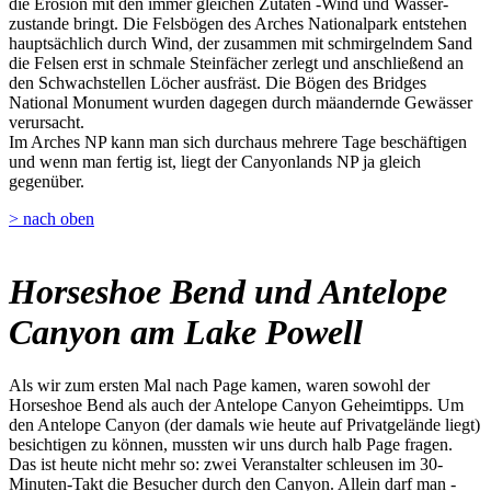
die Erosion mit den immer gleichen Zutaten -Wind und Wasser-
zustande bringt. Die Felsbögen des Arches Nationalpark entstehen
hauptsächlich durch Wind, der zusammen mit schmirgelndem Sand
die Felsen erst in schmale Steinfächer zerlegt und anschließend an
den Schwachstellen Löcher ausfräst. Die Bögen des Bridges
National Monument wurden dagegen durch mäandernde Gewässer
verursacht.
Im Arches NP kann man sich durchaus mehrere Tage beschäftigen
und wenn man fertig ist, liegt der Canyonlands NP ja gleich
gegenüber.
> nach oben
Horseshoe Bend und Antelope
Canyon am Lake Powell
Als wir zum ersten Mal nach Page kamen, waren sowohl der
Horseshoe Bend als auch der Antelope Canyon Geheimtipps. Um
den Antelope Canyon (der damals wie heute auf Privatgelände liegt)
besichtigen zu können, mussten wir uns durch halb Page fragen.
Das ist heute nicht mehr so: zwei Veranstalter schleusen im 30-
Minuten-Takt die Besucher durch den Canyon. Allein darf man -