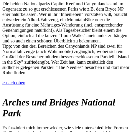
Die beiden Nationalparks Capitol Reef und Canyonlands sind im
Gegensatz zu so gut erschlossenen Parks wie z.B. dem Bryce NP
eher naturbelassen. Wer in ihr "Innenleben" vorstoßen will, braucht
entweder ein Allrad-Fahrzeug, ein MountainBike oder die
Ausrüstung für eine Mehrtages-Wanderung (incl. entsprechender
Genehmigungen natürlich!). Als Tagesbesucher bleibt einem die
Option, einfach all die kurzen "Loop Walks" aneinander zu hängen
und so auch einen schönen Überblick zu bekommen.
Tipp: von den drei Bereichen des Canyonlands NP sind zwei für
Normalfahrzeuge (auch Wohnmobile) zugänglich, wobei sich ein
Großteil der Besucher mit dem besser erschlossenen Parkteil "Island
in the Sky" zufriedengibt. Wer Zeit hat, kann zusätzlich den
südlicher gelegenen Parkteil "The Needles" besuchen und dort mehr
Ruhe finden.
> nach oben
Arches und Bridges National
Park
Es fasziniert mich immer wieder, wie viele unterschiedliche Formen