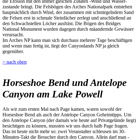
die Erosion mit den immer gleichen Zutaten -Wind und Wasser-
zustande bringt. Die Felsbögen des Arches Nationalpark entstehen
hauptsächlich durch Wind, der zusammen mit schmirgelndem Sand
die Felsen erst in schmale Steinfächer zerlegt und anschließend an
den Schwachstellen Löcher ausfräst. Die Bögen des Bridges
National Monument wurden dagegen durch mäandernde Gewässer
verursacht.
Im Arches NP kann man sich durchaus mehrere Tage beschäftigen
und wenn man fertig ist, liegt der Canyonlands NP ja gleich
gegenüber.
> nach oben
Horseshoe Bend und Antelope
Canyon am Lake Powell
Als wir zum ersten Mal nach Page kamen, waren sowohl der
Horseshoe Bend als auch der Antelope Canyon Geheimtipps. Um
den Antelope Canyon (der damals wie heute auf Privatgelände liegt)
besichtigen zu können, mussten wir uns durch halb Page fragen.
Das ist heute nicht mehr so: zwei Veranstalter schleusen im 30-
Minuten-Takt die Besucher durch den Canyon. Allein darf man -