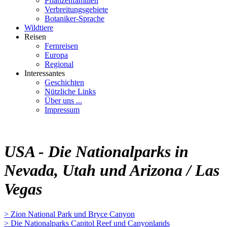
Pflanzenfamilien
Verbreitungsgebiete
Botaniker-Sprache
Wildtiere
Reisen
Fernreisen
Europa
Regional
Interessantes
Geschichten
Nützliche Links
Über uns ...
Impressum
USA - Die Nationalparks in
Nevada, Utah und Arizona / Las
Vegas
> Zion National Park und Bryce Canyon
> Die Nationalparks Capitol Reef und Canyonlands