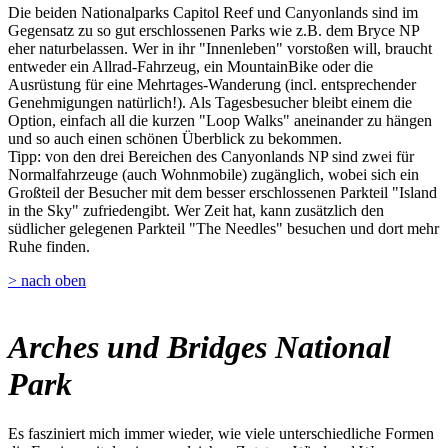
Die beiden Nationalparks Capitol Reef und Canyonlands sind im
Gegensatz zu so gut erschlossenen Parks wie z.B. dem Bryce NP
eher naturbelassen. Wer in ihr "Innenleben" vorstoßen will, braucht
entweder ein Allrad-Fahrzeug, ein MountainBike oder die
Ausrüstung für eine Mehrtages-Wanderung (incl. entsprechender
Genehmigungen natürlich!). Als Tagesbesucher bleibt einem die
Option, einfach all die kurzen "Loop Walks" aneinander zu hängen
und so auch einen schönen Überblick zu bekommen.
Tipp: von den drei Bereichen des Canyonlands NP sind zwei für
Normalfahrzeuge (auch Wohnmobile) zugänglich, wobei sich ein
Großteil der Besucher mit dem besser erschlossenen Parkteil "Island
in the Sky" zufriedengibt. Wer Zeit hat, kann zusätzlich den
südlicher gelegenen Parkteil "The Needles" besuchen und dort mehr
Ruhe finden.
> nach oben
Arches und Bridges National
Park
Es fasziniert mich immer wieder, wie viele unterschiedliche Formen