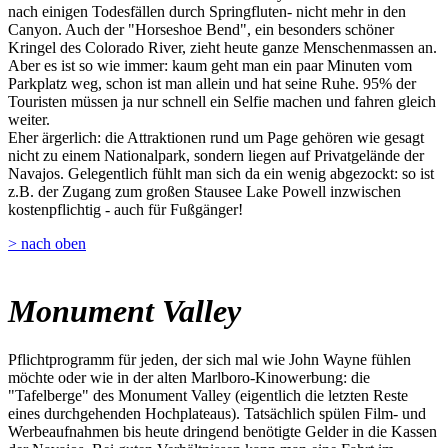
nach einigen Todesfällen durch Springfluten- nicht mehr in den
Canyon. Auch der "Horseshoe Bend", ein besonders schöner
Kringel des Colorado River, zieht heute ganze Menschenmassen an.
Aber es ist so wie immer: kaum geht man ein paar Minuten vom
Parkplatz weg, schon ist man allein und hat seine Ruhe. 95% der
Touristen müssen ja nur schnell ein Selfie machen und fahren gleich
weiter.
Eher ärgerlich: die Attraktionen rund um Page gehören wie gesagt
nicht zu einem Nationalpark, sondern liegen auf Privatgelände der
Navajos. Gelegentlich fühlt man sich da ein wenig abgezockt: so ist
z.B. der Zugang zum großen Stausee Lake Powell inzwischen
kostenpflichtig - auch für Fußgänger!
> nach oben
Monument Valley
Pflichtprogramm für jeden, der sich mal wie John Wayne fühlen
möchte oder wie in der alten Marlboro-Kinowerbung: die
"Tafelberge" des Monument Valley (eigentlich die letzten Reste
eines durchgehenden Hochplateaus). Tatsächlich spülen Film- und
Werbeaufnahmen bis heute dringend benötigte Gelder in die Kassen