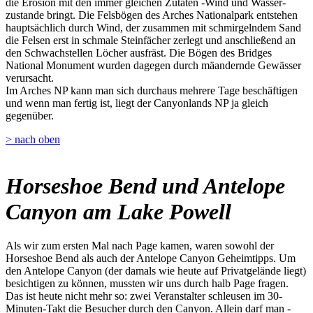
die Erosion mit den immer gleichen Zutaten -Wind und Wasser-
zustande bringt. Die Felsbögen des Arches Nationalpark entstehen
hauptsächlich durch Wind, der zusammen mit schmirgelndem Sand
die Felsen erst in schmale Steinfächer zerlegt und anschließend an
den Schwachstellen Löcher ausfräst. Die Bögen des Bridges
National Monument wurden dagegen durch mäandernde Gewässer
verursacht.
Im Arches NP kann man sich durchaus mehrere Tage beschäftigen
und wenn man fertig ist, liegt der Canyonlands NP ja gleich
gegenüber.
> nach oben
Horseshoe Bend und Antelope
Canyon am Lake Powell
Als wir zum ersten Mal nach Page kamen, waren sowohl der
Horseshoe Bend als auch der Antelope Canyon Geheimtipps. Um
den Antelope Canyon (der damals wie heute auf Privatgelände liegt)
besichtigen zu können, mussten wir uns durch halb Page fragen.
Das ist heute nicht mehr so: zwei Veranstalter schleusen im 30-
Minuten-Takt die Besucher durch den Canyon. Allein darf man -