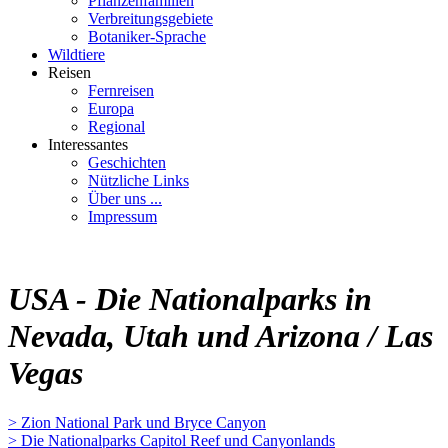
Pflanzenfamilien
Verbreitungsgebiete
Botaniker-Sprache
Wildtiere
Reisen
Fernreisen
Europa
Regional
Interessantes
Geschichten
Nützliche Links
Über uns ...
Impressum
USA - Die Nationalparks in
Nevada, Utah und Arizona / Las
Vegas
> Zion National Park und Bryce Canyon
> Die Nationalparks Capitol Reef und Canyonlands