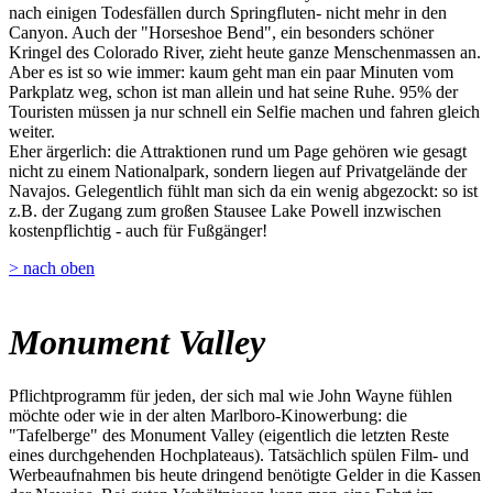
nach einigen Todesfällen durch Springfluten- nicht mehr in den
Canyon. Auch der "Horseshoe Bend", ein besonders schöner
Kringel des Colorado River, zieht heute ganze Menschenmassen an.
Aber es ist so wie immer: kaum geht man ein paar Minuten vom
Parkplatz weg, schon ist man allein und hat seine Ruhe. 95% der
Touristen müssen ja nur schnell ein Selfie machen und fahren gleich
weiter.
Eher ärgerlich: die Attraktionen rund um Page gehören wie gesagt
nicht zu einem Nationalpark, sondern liegen auf Privatgelände der
Navajos. Gelegentlich fühlt man sich da ein wenig abgezockt: so ist
z.B. der Zugang zum großen Stausee Lake Powell inzwischen
kostenpflichtig - auch für Fußgänger!
> nach oben
Monument Valley
Pflichtprogramm für jeden, der sich mal wie John Wayne fühlen
möchte oder wie in der alten Marlboro-Kinowerbung: die
"Tafelberge" des Monument Valley (eigentlich die letzten Reste
eines durchgehenden Hochplateaus). Tatsächlich spülen Film- und
Werbeaufnahmen bis heute dringend benötigte Gelder in die Kassen