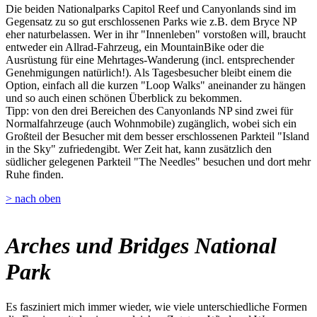
Die beiden Nationalparks Capitol Reef und Canyonlands sind im
Gegensatz zu so gut erschlossenen Parks wie z.B. dem Bryce NP
eher naturbelassen. Wer in ihr "Innenleben" vorstoßen will, braucht
entweder ein Allrad-Fahrzeug, ein MountainBike oder die
Ausrüstung für eine Mehrtages-Wanderung (incl. entsprechender
Genehmigungen natürlich!). Als Tagesbesucher bleibt einem die
Option, einfach all die kurzen "Loop Walks" aneinander zu hängen
und so auch einen schönen Überblick zu bekommen.
Tipp: von den drei Bereichen des Canyonlands NP sind zwei für
Normalfahrzeuge (auch Wohnmobile) zugänglich, wobei sich ein
Großteil der Besucher mit dem besser erschlossenen Parkteil "Island
in the Sky" zufriedengibt. Wer Zeit hat, kann zusätzlich den
südlicher gelegenen Parkteil "The Needles" besuchen und dort mehr
Ruhe finden.
> nach oben
Arches und Bridges National
Park
Es fasziniert mich immer wieder, wie viele unterschiedliche Formen