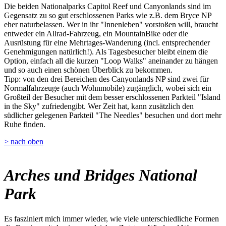
Die beiden Nationalparks Capitol Reef und Canyonlands sind im
Gegensatz zu so gut erschlossenen Parks wie z.B. dem Bryce NP
eher naturbelassen. Wer in ihr "Innenleben" vorstoßen will, braucht
entweder ein Allrad-Fahrzeug, ein MountainBike oder die
Ausrüstung für eine Mehrtages-Wanderung (incl. entsprechender
Genehmigungen natürlich!). Als Tagesbesucher bleibt einem die
Option, einfach all die kurzen "Loop Walks" aneinander zu hängen
und so auch einen schönen Überblick zu bekommen.
Tipp: von den drei Bereichen des Canyonlands NP sind zwei für
Normalfahrzeuge (auch Wohnmobile) zugänglich, wobei sich ein
Großteil der Besucher mit dem besser erschlossenen Parkteil "Island
in the Sky" zufriedengibt. Wer Zeit hat, kann zusätzlich den
südlicher gelegenen Parkteil "The Needles" besuchen und dort mehr
Ruhe finden.
> nach oben
Arches und Bridges National
Park
Es fasziniert mich immer wieder, wie viele unterschiedliche Formen