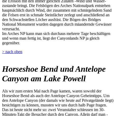
die Erosion mit den immer gleichen Zutaten -Wind und Wasser-
zustande bringt. Die Felsbögen des Arches Nationalpark entstehen
hauptsächlich durch Wind, der zusammen mit schmirgelndem Sand
die Felsen erst in schmale Steinfächer zerlegt und anschließend an
den Schwachstellen Löcher ausfräst. Die Bögen des Bridges
National Monument wurden dagegen durch mäandernde Gewässer
verursacht.
Im Arches NP kann man sich durchaus mehrere Tage beschäftigen
und wenn man fertig ist, liegt der Canyonlands NP ja gleich
gegenüber.
> nach oben
Horseshoe Bend und Antelope
Canyon am Lake Powell
Als wir zum ersten Mal nach Page kamen, waren sowohl der
Horseshoe Bend als auch der Antelope Canyon Geheimtipps. Um
den Antelope Canyon (der damals wie heute auf Privatgelände liegt)
besichtigen zu können, mussten wir uns durch halb Page fragen.
Das ist heute nicht mehr so: zwei Veranstalter schleusen im 30-
Minuten-Takt die Besucher durch den Canyon. Allein darf man -