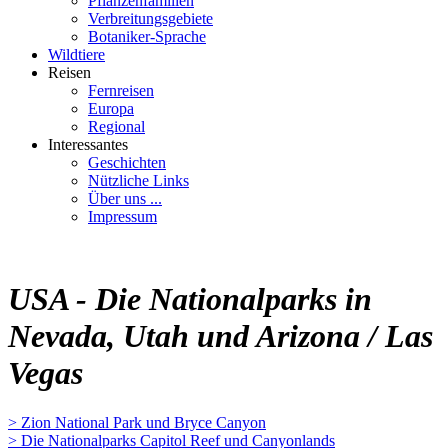
Pflanzenfamilien
Verbreitungsgebiete
Botaniker-Sprache
Wildtiere
Reisen
Fernreisen
Europa
Regional
Interessantes
Geschichten
Nützliche Links
Über uns ...
Impressum
USA - Die Nationalparks in
Nevada, Utah und Arizona / Las
Vegas
> Zion National Park und Bryce Canyon
> Die Nationalparks Capitol Reef und Canyonlands