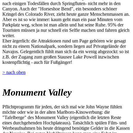
nach einigen Todesfällen durch Springfluten- nicht mehr in den
Canyon. Auch der "Horseshoe Bend", ein besonders schöner
Kringel des Colorado River, zieht heute ganze Menschenmassen an.
Aber es ist so wie immer: kaum geht man ein paar Minuten vom
Parkplatz weg, schon ist man allein und hat seine Ruhe. 95% der
Touristen müssen ja nur schnell ein Selfie machen und fahren gleich
weiter.
Eher ärgerlich: die Attraktionen rund um Page gehören wie gesagt
nicht zu einem Nationalpark, sondern liegen auf Privatgelände der
Navajos. Gelegentlich fühlt man sich da ein wenig abgezockt: so ist
z.B. der Zugang zum großen Stausee Lake Powell inzwischen
kostenpflichtig - auch für Fußgänger!
> nach oben
Monument Valley
Pflichtprogramm für jeden, der sich mal wie John Wayne fühlen
möchte oder wie in der alten Marlboro-Kinowerbung: die
"Tafelberge" des Monument Valley (eigentlich die letzten Reste
eines durchgehenden Hochplateaus). Tatsächlich spülen Film- und
Werbeaufnahmen bis heute dringend benötigte Gelder in die Kassen