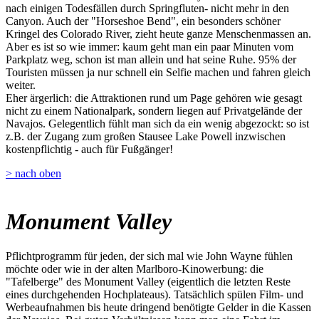
nach einigen Todesfällen durch Springfluten- nicht mehr in den
Canyon. Auch der "Horseshoe Bend", ein besonders schöner
Kringel des Colorado River, zieht heute ganze Menschenmassen an.
Aber es ist so wie immer: kaum geht man ein paar Minuten vom
Parkplatz weg, schon ist man allein und hat seine Ruhe. 95% der
Touristen müssen ja nur schnell ein Selfie machen und fahren gleich
weiter.
Eher ärgerlich: die Attraktionen rund um Page gehören wie gesagt
nicht zu einem Nationalpark, sondern liegen auf Privatgelände der
Navajos. Gelegentlich fühlt man sich da ein wenig abgezockt: so ist
z.B. der Zugang zum großen Stausee Lake Powell inzwischen
kostenpflichtig - auch für Fußgänger!
> nach oben
Monument Valley
Pflichtprogramm für jeden, der sich mal wie John Wayne fühlen
möchte oder wie in der alten Marlboro-Kinowerbung: die
"Tafelberge" des Monument Valley (eigentlich die letzten Reste
eines durchgehenden Hochplateaus). Tatsächlich spülen Film- und
Werbeaufnahmen bis heute dringend benötigte Gelder in die Kassen