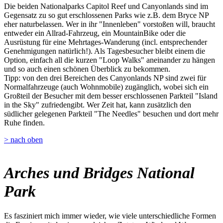
Die beiden Nationalparks Capitol Reef und Canyonlands sind im
Gegensatz zu so gut erschlossenen Parks wie z.B. dem Bryce NP
eher naturbelassen. Wer in ihr "Innenleben" vorstoßen will, braucht
entweder ein Allrad-Fahrzeug, ein MountainBike oder die
Ausrüstung für eine Mehrtages-Wanderung (incl. entsprechender
Genehmigungen natürlich!). Als Tagesbesucher bleibt einem die
Option, einfach all die kurzen "Loop Walks" aneinander zu hängen
und so auch einen schönen Überblick zu bekommen.
Tipp: von den drei Bereichen des Canyonlands NP sind zwei für
Normalfahrzeuge (auch Wohnmobile) zugänglich, wobei sich ein
Großteil der Besucher mit dem besser erschlossenen Parkteil "Island
in the Sky" zufriedengibt. Wer Zeit hat, kann zusätzlich den
südlicher gelegenen Parkteil "The Needles" besuchen und dort mehr
Ruhe finden.
> nach oben
Arches und Bridges National
Park
Es fasziniert mich immer wieder, wie viele unterschiedliche Formen