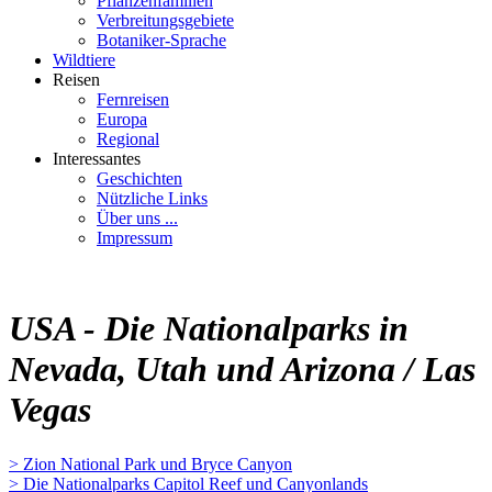
Pflanzenfamilien
Verbreitungsgebiete
Botaniker-Sprache
Wildtiere
Reisen
Fernreisen
Europa
Regional
Interessantes
Geschichten
Nützliche Links
Über uns ...
Impressum
USA - Die Nationalparks in
Nevada, Utah und Arizona / Las
Vegas
> Zion National Park und Bryce Canyon
> Die Nationalparks Capitol Reef und Canyonlands