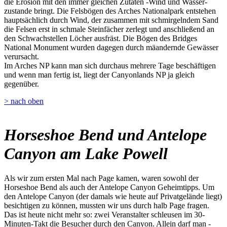
die Erosion mit den immer gleichen Zutaten -Wind und Wasser-
zustande bringt. Die Felsbögen des Arches Nationalpark entstehen
hauptsächlich durch Wind, der zusammen mit schmirgelndem Sand
die Felsen erst in schmale Steinfächer zerlegt und anschließend an
den Schwachstellen Löcher ausfräst. Die Bögen des Bridges
National Monument wurden dagegen durch mäandernde Gewässer
verursacht.
Im Arches NP kann man sich durchaus mehrere Tage beschäftigen
und wenn man fertig ist, liegt der Canyonlands NP ja gleich
gegenüber.
> nach oben
Horseshoe Bend und Antelope
Canyon am Lake Powell
Als wir zum ersten Mal nach Page kamen, waren sowohl der
Horseshoe Bend als auch der Antelope Canyon Geheimtipps. Um
den Antelope Canyon (der damals wie heute auf Privatgelände liegt)
besichtigen zu können, mussten wir uns durch halb Page fragen.
Das ist heute nicht mehr so: zwei Veranstalter schleusen im 30-
Minuten-Takt die Besucher durch den Canyon. Allein darf man -