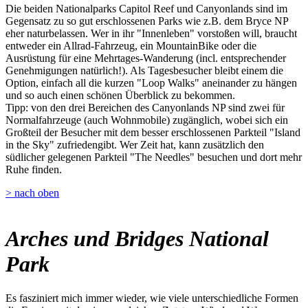
Die beiden Nationalparks Capitol Reef und Canyonlands sind im
Gegensatz zu so gut erschlossenen Parks wie z.B. dem Bryce NP
eher naturbelassen. Wer in ihr "Innenleben" vorstoßen will, braucht
entweder ein Allrad-Fahrzeug, ein MountainBike oder die
Ausrüstung für eine Mehrtages-Wanderung (incl. entsprechender
Genehmigungen natürlich!). Als Tagesbesucher bleibt einem die
Option, einfach all die kurzen "Loop Walks" aneinander zu hängen
und so auch einen schönen Überblick zu bekommen.
Tipp: von den drei Bereichen des Canyonlands NP sind zwei für
Normalfahrzeuge (auch Wohnmobile) zugänglich, wobei sich ein
Großteil der Besucher mit dem besser erschlossenen Parkteil "Island
in the Sky" zufriedengibt. Wer Zeit hat, kann zusätzlich den
südlicher gelegenen Parkteil "The Needles" besuchen und dort mehr
Ruhe finden.
> nach oben
Arches und Bridges National
Park
Es fasziniert mich immer wieder, wie viele unterschiedliche Formen