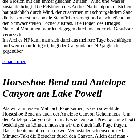
die Erosion mit den immer gleichen Zutaten -Wind und Wasser-
zustande bringt. Die Felsbögen des Arches Nationalpark entstehen
hauptsächlich durch Wind, der zusammen mit schmirgelndem Sand
die Felsen erst in schmale Steinfächer zerlegt und anschließend an
den Schwachstellen Löcher ausfräst. Die Bögen des Bridges
National Monument wurden dagegen durch mäandernde Gewässer
verursacht.
Im Arches NP kann man sich durchaus mehrere Tage beschäftigen
und wenn man fertig ist, liegt der Canyonlands NP ja gleich
gegenüber.
> nach oben
Horseshoe Bend und Antelope
Canyon am Lake Powell
Als wir zum ersten Mal nach Page kamen, waren sowohl der
Horseshoe Bend als auch der Antelope Canyon Geheimtipps. Um
den Antelope Canyon (der damals wie heute auf Privatgelände liegt)
besichtigen zu können, mussten wir uns durch halb Page fragen.
Das ist heute nicht mehr so: zwei Veranstalter schleusen im 30-
Minuten-Takt die Besucher durch den Canyon. Allein darf man -