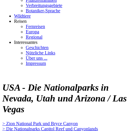
Pflanzenfamilien
Verbreitungsgebiete
Botaniker-Sprache
Wildtiere
Reisen
Fernreisen
Europa
Regional
Interessantes
Geschichten
Nützliche Links
Über uns ...
Impressum
USA - Die Nationalparks in
Nevada, Utah und Arizona / Las
Vegas
> Zion National Park und Bryce Canyon
> Die Nationalparks Capitol Reef und Canyonlands