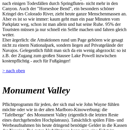
nach einigen Todesfällen durch Springfluten- nicht mehr in den
Canyon. Auch der "Horseshoe Bend", ein besonders schöner
Kringel des Colorado River, zieht heute ganze Menschenmassen an.
Aber es ist so wie immer: kaum geht man ein paar Minuten vom
Parkplatz weg, schon ist man allein und hat seine Ruhe. 95% der
Touristen müssen ja nur schnell ein Selfie machen und fahren gleich
weiter.
Eher ärgerlich: die Attraktionen rund um Page gehören wie gesagt
nicht zu einem Nationalpark, sondern liegen auf Privatgelände der
Navajos. Gelegentlich fühlt man sich da ein wenig abgezockt: so ist
z.B. der Zugang zum großen Stausee Lake Powell inzwischen
kostenpflichtig - auch für Fußgänger!
> nach oben
Monument Valley
Pflichtprogramm für jeden, der sich mal wie John Wayne fühlen
möchte oder wie in der alten Marlboro-Kinowerbung: die
"Tafelberge" des Monument Valley (eigentlich die letzten Reste
eines durchgehenden Hochplateaus). Tatsächlich spülen Film- und
Werbeaufnahmen bis heute dringend benötigte Gelder in die Kassen