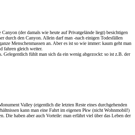
anyon (der damals wie heute auf Privatgelände liegt) besichtigen
her durch den Canyon. Allein darf man -nach einigen Todesfällen
e ganze Menschenmassen an. Aber es ist so wie immer: kaum geht man
 fahren gleich weiter.
 Gelegentlich fühlt man sich da ein wenig abgezockt: so ist z.B. der
Monument Valley (eigentlich die letzten Reste eines durchgehenden
rhältnissen kann man eine Fahrt im eigenen Pkw (nicht Wohnmobil!)
 Die haben aber auch Vorteile: man erfährt viel über das Leben der