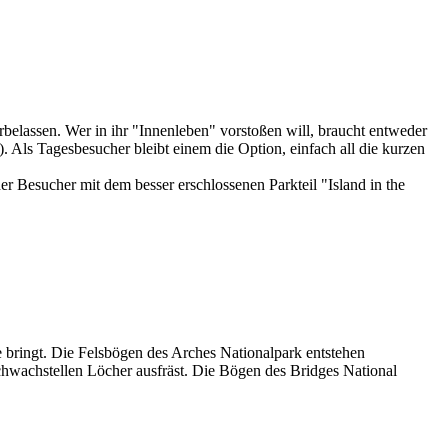
elassen. Wer in ihr "Innenleben" vorstoßen will, braucht entweder
 Als Tagesbesucher bleibt einem die Option, einfach all die kurzen
 Besucher mit dem besser erschlossenen Parkteil "Island in the
 bringt. Die Felsbögen des Arches Nationalpark entstehen
chwachstellen Löcher ausfräst. Die Bögen des Bridges National