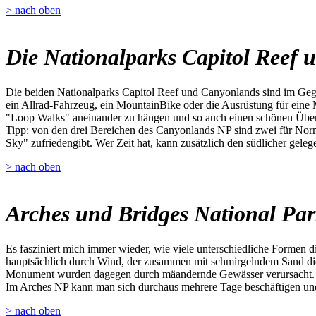
> nach oben
Die Nationalparks Capitol Reef
Die beiden Nationalparks Capitol Reef und Canyonlands sind im Gege
ein Allrad-Fahrzeug, ein MountainBike oder die Ausrüstung für eine 
"Loop Walks" aneinander zu hängen und so auch einen schönen Übe
Tipp: von den drei Bereichen des Canyonlands NP sind zwei für Norma
Sky" zufriedengibt. Wer Zeit hat, kann zusätzlich den südlicher gel
> nach oben
Arches und Bridges National Pa
Es fasziniert mich immer wieder, wie viele unterschiedliche Formen 
hauptsächlich durch Wind, der zusammen mit schmirgelndem Sand die 
Monument wurden dagegen durch mäandernde Gewässer verursacht.
Im Arches NP kann man sich durchaus mehrere Tage beschäftigen und 
> nach oben