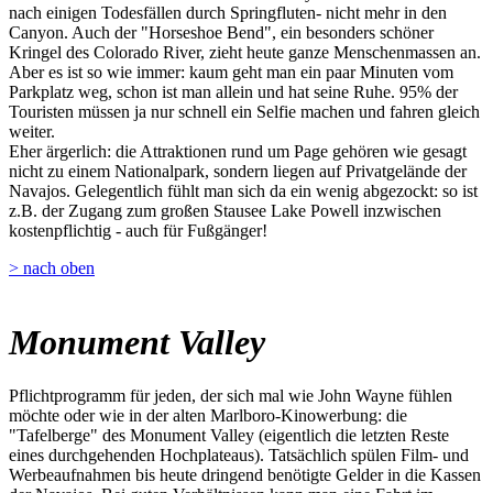
nach einigen Todesfällen durch Springfluten- nicht mehr in den
Canyon. Auch der "Horseshoe Bend", ein besonders schöner
Kringel des Colorado River, zieht heute ganze Menschenmassen an.
Aber es ist so wie immer: kaum geht man ein paar Minuten vom
Parkplatz weg, schon ist man allein und hat seine Ruhe. 95% der
Touristen müssen ja nur schnell ein Selfie machen und fahren gleich
weiter.
Eher ärgerlich: die Attraktionen rund um Page gehören wie gesagt
nicht zu einem Nationalpark, sondern liegen auf Privatgelände der
Navajos. Gelegentlich fühlt man sich da ein wenig abgezockt: so ist
z.B. der Zugang zum großen Stausee Lake Powell inzwischen
kostenpflichtig - auch für Fußgänger!
> nach oben
Monument Valley
Pflichtprogramm für jeden, der sich mal wie John Wayne fühlen
möchte oder wie in der alten Marlboro-Kinowerbung: die
"Tafelberge" des Monument Valley (eigentlich die letzten Reste
eines durchgehenden Hochplateaus). Tatsächlich spülen Film- und
Werbeaufnahmen bis heute dringend benötigte Gelder in die Kassen