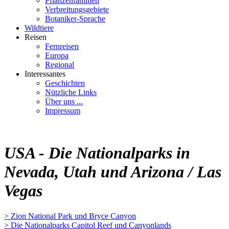
Pflanzenfamilien
Verbreitungsgebiete
Botaniker-Sprache
Wildtiere
Reisen
Fernreisen
Europa
Regional
Interessantes
Geschichten
Nützliche Links
Über uns ...
Impressum
USA - Die Nationalparks in
Nevada, Utah und Arizona / Las
Vegas
> Zion National Park und Bryce Canyon
> Die Nationalparks Capitol Reef und Canyonlands