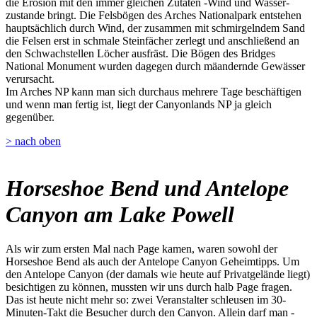
die Erosion mit den immer gleichen Zutaten -Wind und Wasser-
zustande bringt. Die Felsbögen des Arches Nationalpark entstehen
hauptsächlich durch Wind, der zusammen mit schmirgelndem Sand
die Felsen erst in schmale Steinfächer zerlegt und anschließend an
den Schwachstellen Löcher ausfräst. Die Bögen des Bridges
National Monument wurden dagegen durch mäandernde Gewässer
verursacht.
Im Arches NP kann man sich durchaus mehrere Tage beschäftigen
und wenn man fertig ist, liegt der Canyonlands NP ja gleich
gegenüber.
> nach oben
Horseshoe Bend und Antelope
Canyon am Lake Powell
Als wir zum ersten Mal nach Page kamen, waren sowohl der
Horseshoe Bend als auch der Antelope Canyon Geheimtipps. Um
den Antelope Canyon (der damals wie heute auf Privatgelände liegt)
besichtigen zu können, mussten wir uns durch halb Page fragen.
Das ist heute nicht mehr so: zwei Veranstalter schleusen im 30-
Minuten-Takt die Besucher durch den Canyon. Allein darf man -