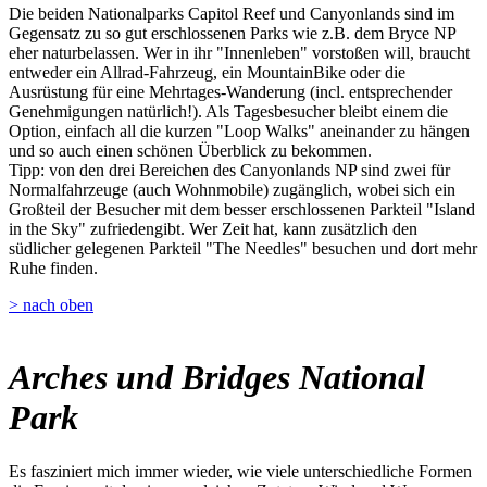
Die beiden Nationalparks Capitol Reef und Canyonlands sind im
Gegensatz zu so gut erschlossenen Parks wie z.B. dem Bryce NP
eher naturbelassen. Wer in ihr "Innenleben" vorstoßen will, braucht
entweder ein Allrad-Fahrzeug, ein MountainBike oder die
Ausrüstung für eine Mehrtages-Wanderung (incl. entsprechender
Genehmigungen natürlich!). Als Tagesbesucher bleibt einem die
Option, einfach all die kurzen "Loop Walks" aneinander zu hängen
und so auch einen schönen Überblick zu bekommen.
Tipp: von den drei Bereichen des Canyonlands NP sind zwei für
Normalfahrzeuge (auch Wohnmobile) zugänglich, wobei sich ein
Großteil der Besucher mit dem besser erschlossenen Parkteil "Island
in the Sky" zufriedengibt. Wer Zeit hat, kann zusätzlich den
südlicher gelegenen Parkteil "The Needles" besuchen und dort mehr
Ruhe finden.
> nach oben
Arches und Bridges National
Park
Es fasziniert mich immer wieder, wie viele unterschiedliche Formen