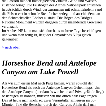
die Erosion mit den immer gleichen Zutaten -Wind und Wasser-
zustande bringt. Die Felsbögen des Arches Nationalpark entstehen
hauptsächlich durch Wind, der zusammen mit schmirgelndem Sand
die Felsen erst in schmale Steinfächer zerlegt und anschließend an
den Schwachstellen Löcher ausfräst. Die Bögen des Bridges
National Monument wurden dagegen durch mäandernde Gewässer
verursacht.
Im Arches NP kann man sich durchaus mehrere Tage beschäftigen
und wenn man fertig ist, liegt der Canyonlands NP ja gleich
gegenüber.
> nach oben
Horseshoe Bend und Antelope
Canyon am Lake Powell
Als wir zum ersten Mal nach Page kamen, waren sowohl der
Horseshoe Bend als auch der Antelope Canyon Geheimtipps. Um
den Antelope Canyon (der damals wie heute auf Privatgelände liegt)
besichtigen zu können, mussten wir uns durch halb Page fragen.
Das ist heute nicht mehr so: zwei Veranstalter schleusen im 30-
Minuten-Takt die Besucher durch den Canyon. Allein darf man -