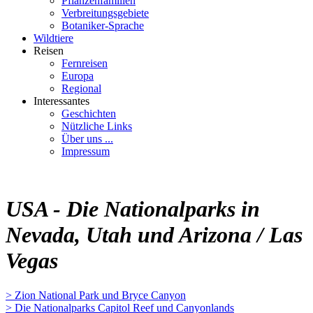
Pflanzenfamilien
Verbreitungsgebiete
Botaniker-Sprache
Wildtiere
Reisen
Fernreisen
Europa
Regional
Interessantes
Geschichten
Nützliche Links
Über uns ...
Impressum
USA - Die Nationalparks in
Nevada, Utah und Arizona / Las
Vegas
> Zion National Park und Bryce Canyon
> Die Nationalparks Capitol Reef und Canyonlands