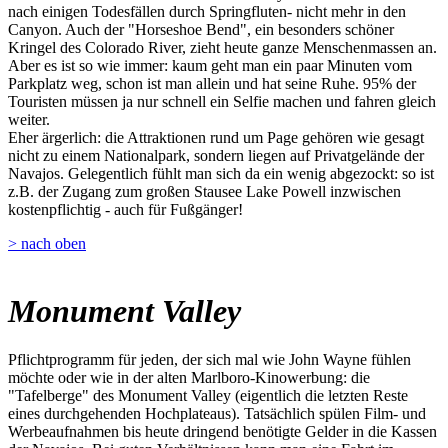
nach einigen Todesfällen durch Springfluten- nicht mehr in den
Canyon. Auch der "Horseshoe Bend", ein besonders schöner
Kringel des Colorado River, zieht heute ganze Menschenmassen an.
Aber es ist so wie immer: kaum geht man ein paar Minuten vom
Parkplatz weg, schon ist man allein und hat seine Ruhe. 95% der
Touristen müssen ja nur schnell ein Selfie machen und fahren gleich
weiter.
Eher ärgerlich: die Attraktionen rund um Page gehören wie gesagt
nicht zu einem Nationalpark, sondern liegen auf Privatgelände der
Navajos. Gelegentlich fühlt man sich da ein wenig abgezockt: so ist
z.B. der Zugang zum großen Stausee Lake Powell inzwischen
kostenpflichtig - auch für Fußgänger!
> nach oben
Monument Valley
Pflichtprogramm für jeden, der sich mal wie John Wayne fühlen
möchte oder wie in der alten Marlboro-Kinowerbung: die
"Tafelberge" des Monument Valley (eigentlich die letzten Reste
eines durchgehenden Hochplateaus). Tatsächlich spülen Film- und
Werbeaufnahmen bis heute dringend benötigte Gelder in die Kassen