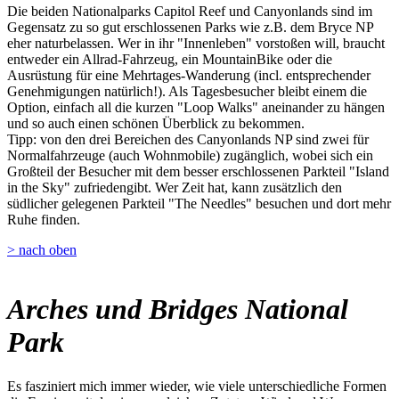
Die beiden Nationalparks Capitol Reef und Canyonlands sind im
Gegensatz zu so gut erschlossenen Parks wie z.B. dem Bryce NP
eher naturbelassen. Wer in ihr "Innenleben" vorstoßen will, braucht
entweder ein Allrad-Fahrzeug, ein MountainBike oder die
Ausrüstung für eine Mehrtages-Wanderung (incl. entsprechender
Genehmigungen natürlich!). Als Tagesbesucher bleibt einem die
Option, einfach all die kurzen "Loop Walks" aneinander zu hängen
und so auch einen schönen Überblick zu bekommen.
Tipp: von den drei Bereichen des Canyonlands NP sind zwei für
Normalfahrzeuge (auch Wohnmobile) zugänglich, wobei sich ein
Großteil der Besucher mit dem besser erschlossenen Parkteil "Island
in the Sky" zufriedengibt. Wer Zeit hat, kann zusätzlich den
südlicher gelegenen Parkteil "The Needles" besuchen und dort mehr
Ruhe finden.
> nach oben
Arches und Bridges National
Park
Es fasziniert mich immer wieder, wie viele unterschiedliche Formen