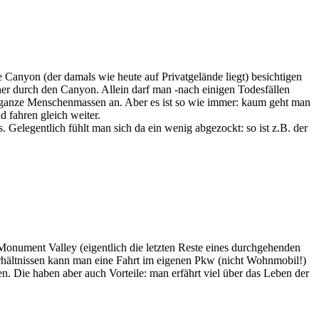
anyon (der damals wie heute auf Privatgelände liegt) besichtigen
her durch den Canyon. Allein darf man -nach einigen Todesfällen
e ganze Menschenmassen an. Aber es ist so wie immer: kaum geht man
 fahren gleich weiter.
 Gelegentlich fühlt man sich da ein wenig abgezockt: so ist z.B. der
Monument Valley (eigentlich die letzten Reste eines durchgehenden
rhältnissen kann man eine Fahrt im eigenen Pkw (nicht Wohnmobil!)
 Die haben aber auch Vorteile: man erfährt viel über das Leben der