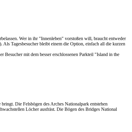
elassen. Wer in ihr "Innenleben" vorstoßen will, braucht entweder
 Als Tagesbesucher bleibt einem die Option, einfach all die kurzen
 Besucher mit dem besser erschlossenen Parkteil "Island in the
 bringt. Die Felsbögen des Arches Nationalpark entstehen
chwachstellen Löcher ausfräst. Die Bögen des Bridges National