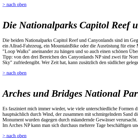
> nach oben
Die Nationalparks Capitol Reef
Die beiden Nationalparks Capitol Reef und Canyonlands sind im Gege
ein Allrad-Fahrzeug, ein MountainBike oder die Ausrüstung für eine 
"Loop Walks" aneinander zu hängen und so auch einen schönen Übe
Tipp: von den drei Bereichen des Canyonlands NP sind zwei für Norma
Sky" zufriedengibt. Wer Zeit hat, kann zusätzlich den südlicher gel
> nach oben
Arches und Bridges National Pa
Es fasziniert mich immer wieder, wie viele unterschiedliche Formen 
hauptsächlich durch Wind, der zusammen mit schmirgelndem Sand die 
Monument wurden dagegen durch mäandernde Gewässer verursacht.
Im Arches NP kann man sich durchaus mehrere Tage beschäftigen und 
> nach oben