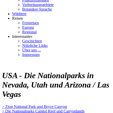
Pflanzenfamilien
Verbreitungsgebiete
Botaniker-Sprache
Wildtiere
Reisen
Fernreisen
Europa
Regional
Interessantes
Geschichten
Nützliche Links
Über uns ...
Impressum
USA - Die Nationalparks in
Nevada, Utah und Arizona / Las
Vegas
> Zion National Park und Bryce Canyon
> Die Nationalparks Capitol Reef und Canyonlands