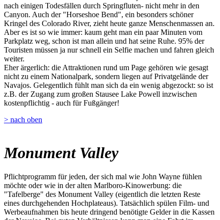
nach einigen Todesfällen durch Springfluten- nicht mehr in den
Canyon. Auch der "Horseshoe Bend", ein besonders schöner
Kringel des Colorado River, zieht heute ganze Menschenmassen an.
Aber es ist so wie immer: kaum geht man ein paar Minuten vom
Parkplatz weg, schon ist man allein und hat seine Ruhe. 95% der
Touristen müssen ja nur schnell ein Selfie machen und fahren gleich
weiter.
Eher ärgerlich: die Attraktionen rund um Page gehören wie gesagt
nicht zu einem Nationalpark, sondern liegen auf Privatgelände der
Navajos. Gelegentlich fühlt man sich da ein wenig abgezockt: so ist
z.B. der Zugang zum großen Stausee Lake Powell inzwischen
kostenpflichtig - auch für Fußgänger!
> nach oben
Monument Valley
Pflichtprogramm für jeden, der sich mal wie John Wayne fühlen
möchte oder wie in der alten Marlboro-Kinowerbung: die
"Tafelberge" des Monument Valley (eigentlich die letzten Reste
eines durchgehenden Hochplateaus). Tatsächlich spülen Film- und
Werbeaufnahmen bis heute dringend benötigte Gelder in die Kassen