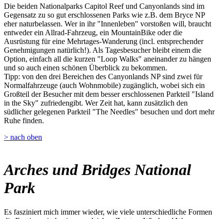
Die beiden Nationalparks Capitol Reef und Canyonlands sind im
Gegensatz zu so gut erschlossenen Parks wie z.B. dem Bryce NP
eher naturbelassen. Wer in ihr "Innenleben" vorstoßen will, braucht
entweder ein Allrad-Fahrzeug, ein MountainBike oder die
Ausrüstung für eine Mehrtages-Wanderung (incl. entsprechender
Genehmigungen natürlich!). Als Tagesbesucher bleibt einem die
Option, einfach all die kurzen "Loop Walks" aneinander zu hängen
und so auch einen schönen Überblick zu bekommen.
Tipp: von den drei Bereichen des Canyonlands NP sind zwei für
Normalfahrzeuge (auch Wohnmobile) zugänglich, wobei sich ein
Großteil der Besucher mit dem besser erschlossenen Parkteil "Island
in the Sky" zufriedengibt. Wer Zeit hat, kann zusätzlich den
südlicher gelegenen Parkteil "The Needles" besuchen und dort mehr
Ruhe finden.
> nach oben
Arches und Bridges National
Park
Es fasziniert mich immer wieder, wie viele unterschiedliche Formen