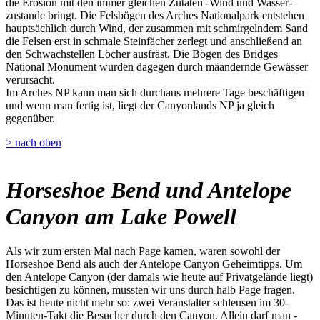
die Erosion mit den immer gleichen Zutaten -Wind und Wasser-
zustande bringt. Die Felsbögen des Arches Nationalpark entstehen
hauptsächlich durch Wind, der zusammen mit schmirgelndem Sand
die Felsen erst in schmale Steinfächer zerlegt und anschließend an
den Schwachstellen Löcher ausfräst. Die Bögen des Bridges
National Monument wurden dagegen durch mäandernde Gewässer
verursacht.
Im Arches NP kann man sich durchaus mehrere Tage beschäftigen
und wenn man fertig ist, liegt der Canyonlands NP ja gleich
gegenüber.
> nach oben
Horseshoe Bend und Antelope
Canyon am Lake Powell
Als wir zum ersten Mal nach Page kamen, waren sowohl der
Horseshoe Bend als auch der Antelope Canyon Geheimtipps. Um
den Antelope Canyon (der damals wie heute auf Privatgelände liegt)
besichtigen zu können, mussten wir uns durch halb Page fragen.
Das ist heute nicht mehr so: zwei Veranstalter schleusen im 30-
Minuten-Takt die Besucher durch den Canyon. Allein darf man -