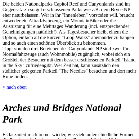
Die beiden Nationalparks Capitol Reef und Canyonlands sind im
Gegensatz zu so gut erschlossenen Parks wie z.B. dem Bryce NP
eher naturbelassen. Wer in ihr "Innenleben" vorstoßen will, braucht
entweder ein Allrad-Fahrzeug, ein MountainBike oder die
Ausrüstung für eine Mehrtages-Wanderung (incl. entsprechender
Genehmigungen natürlich!). Als Tagesbesucher bleibt einem die
Option, einfach all die kurzen "Loop Walks" aneinander zu hängen
und so auch einen schönen Überblick zu bekommen.
Tipp: von den drei Bereichen des Canyonlands NP sind zwei für
Normalfahrzeuge (auch Wohnmobile) zugänglich, wobei sich ein
Großteil der Besucher mit dem besser erschlossenen Parkteil "Island
in the Sky" zufriedengibt. Wer Zeit hat, kann zusätzlich den
südlicher gelegenen Parkteil "The Needles" besuchen und dort mehr
Ruhe finden.
> nach oben
Arches und Bridges National
Park
Es fasziniert mich immer wieder, wie viele unterschiedliche Formen