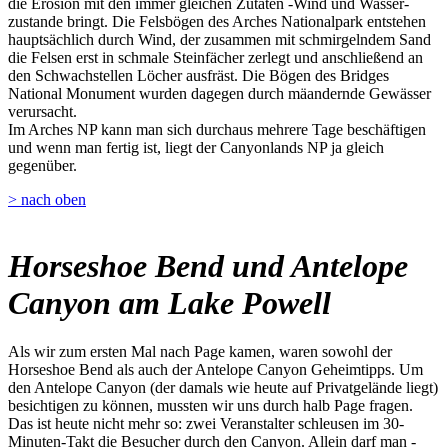
die Erosion mit den immer gleichen Zutaten -Wind und Wasser-
zustande bringt. Die Felsbögen des Arches Nationalpark entstehen
hauptsächlich durch Wind, der zusammen mit schmirgelndem Sand
die Felsen erst in schmale Steinfächer zerlegt und anschließend an
den Schwachstellen Löcher ausfräst. Die Bögen des Bridges
National Monument wurden dagegen durch mäandernde Gewässer
verursacht.
Im Arches NP kann man sich durchaus mehrere Tage beschäftigen
und wenn man fertig ist, liegt der Canyonlands NP ja gleich
gegenüber.
> nach oben
Horseshoe Bend und Antelope
Canyon am Lake Powell
Als wir zum ersten Mal nach Page kamen, waren sowohl der
Horseshoe Bend als auch der Antelope Canyon Geheimtipps. Um
den Antelope Canyon (der damals wie heute auf Privatgelände liegt)
besichtigen zu können, mussten wir uns durch halb Page fragen.
Das ist heute nicht mehr so: zwei Veranstalter schleusen im 30-
Minuten-Takt die Besucher durch den Canyon. Allein darf man -