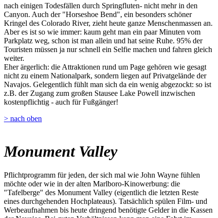
nach einigen Todesfällen durch Springfluten- nicht mehr in den
Canyon. Auch der "Horseshoe Bend", ein besonders schöner
Kringel des Colorado River, zieht heute ganze Menschenmassen an.
Aber es ist so wie immer: kaum geht man ein paar Minuten vom
Parkplatz weg, schon ist man allein und hat seine Ruhe. 95% der
Touristen müssen ja nur schnell ein Selfie machen und fahren gleich
weiter.
Eher ärgerlich: die Attraktionen rund um Page gehören wie gesagt
nicht zu einem Nationalpark, sondern liegen auf Privatgelände der
Navajos. Gelegentlich fühlt man sich da ein wenig abgezockt: so ist
z.B. der Zugang zum großen Stausee Lake Powell inzwischen
kostenpflichtig - auch für Fußgänger!
> nach oben
Monument Valley
Pflichtprogramm für jeden, der sich mal wie John Wayne fühlen
möchte oder wie in der alten Marlboro-Kinowerbung: die
"Tafelberge" des Monument Valley (eigentlich die letzten Reste
eines durchgehenden Hochplateaus). Tatsächlich spülen Film- und
Werbeaufnahmen bis heute dringend benötigte Gelder in die Kassen