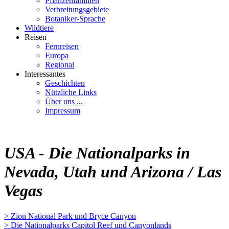
Pflanzenfamilien
Verbreitungsgebiete
Botaniker-Sprache
Wildtiere
Reisen
Fernreisen
Europa
Regional
Interessantes
Geschichten
Nützliche Links
Über uns ...
Impressum
USA - Die Nationalparks in
Nevada, Utah und Arizona / Las
Vegas
> Zion National Park und Bryce Canyon
> Die Nationalparks Capitol Reef und Canyonlands