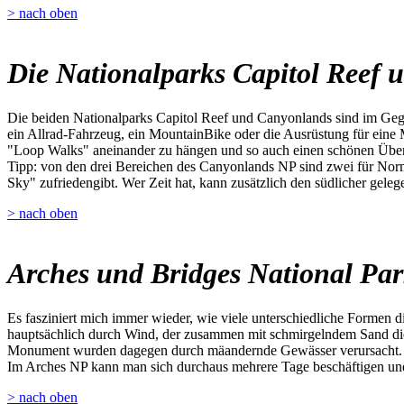
> nach oben
Die Nationalparks Capitol Reef
Die beiden Nationalparks Capitol Reef und Canyonlands sind im Gege
ein Allrad-Fahrzeug, ein MountainBike oder die Ausrüstung für eine 
"Loop Walks" aneinander zu hängen und so auch einen schönen Übe
Tipp: von den drei Bereichen des Canyonlands NP sind zwei für Norma
Sky" zufriedengibt. Wer Zeit hat, kann zusätzlich den südlicher gel
> nach oben
Arches und Bridges National Pa
Es fasziniert mich immer wieder, wie viele unterschiedliche Formen 
hauptsächlich durch Wind, der zusammen mit schmirgelndem Sand die 
Monument wurden dagegen durch mäandernde Gewässer verursacht.
Im Arches NP kann man sich durchaus mehrere Tage beschäftigen und 
> nach oben