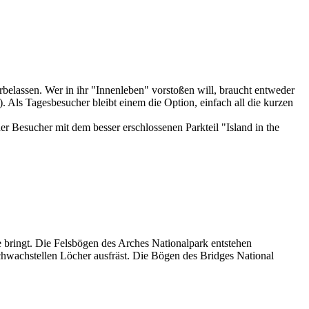
elassen. Wer in ihr "Innenleben" vorstoßen will, braucht entweder
 Als Tagesbesucher bleibt einem die Option, einfach all die kurzen
 Besucher mit dem besser erschlossenen Parkteil "Island in the
 bringt. Die Felsbögen des Arches Nationalpark entstehen
chwachstellen Löcher ausfräst. Die Bögen des Bridges National