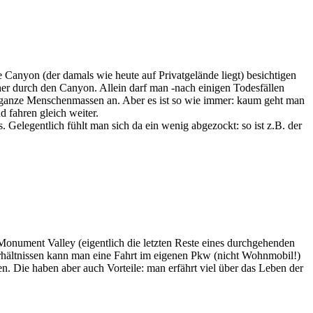
anyon (der damals wie heute auf Privatgelände liegt) besichtigen
her durch den Canyon. Allein darf man -nach einigen Todesfällen
e ganze Menschenmassen an. Aber es ist so wie immer: kaum geht man
 fahren gleich weiter.
 Gelegentlich fühlt man sich da ein wenig abgezockt: so ist z.B. der
Monument Valley (eigentlich die letzten Reste eines durchgehenden
rhältnissen kann man eine Fahrt im eigenen Pkw (nicht Wohnmobil!)
 Die haben aber auch Vorteile: man erfährt viel über das Leben der