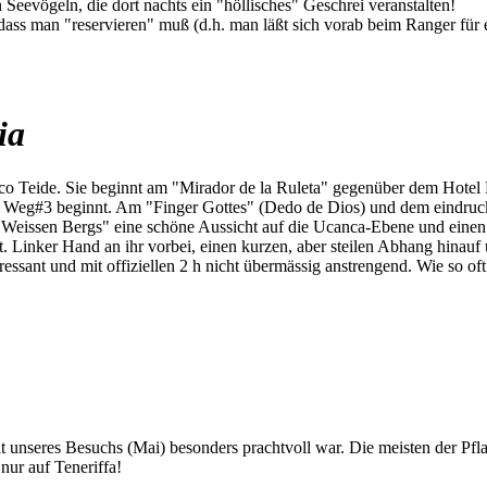
Seevögeln, die dort nachts ein "höllisches" Geschrei veranstalten!
 dass man "reservieren" muß (d.h. man läßt sich vorab beim Ranger für
ia
o Teide. Sie beginnt am "Mirador de la Ruleta" gegenüber dem Hotel 
o Weg#3 beginnt. Am "Finger Gottes" (Dedo de Dios) und dem eindruck
eissen Bergs" eine schöne Aussicht auf die Ucanca-Ebene und einen s
t. Linker Hand an ihr vorbei, einen kurzen, aber steilen Abhang hinauf
ressant und mit offiziellen 2 h nicht übermässig anstrengend. Wie so oft
eit unseres Besuchs (Mai) besonders prachtvoll war. Die meisten der Pf
nur auf Teneriffa!