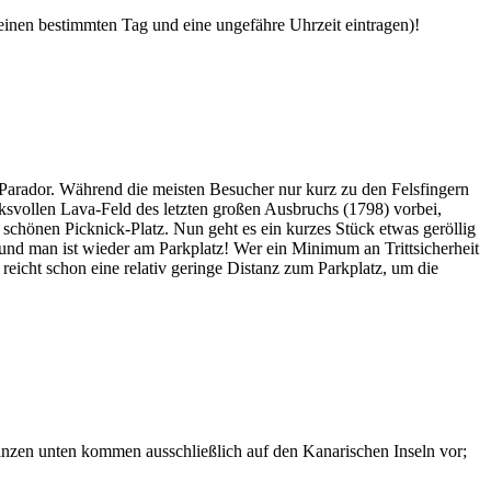
 einen bestimmten Tag und eine ungefähre Uhrzeit eintragen)!
Parador. Während die meisten Besucher nur kurz zu den Felsfingern
svollen Lava-Feld des letzten großen Ausbruchs (1798) vorbei,
chönen Picknick-Platz. Nun geht es ein kurzes Stück etwas geröllig
 und man ist wieder am Parkplatz! Wer ein Minimum an Trittsicherheit
 reicht schon eine relativ geringe Distanz zum Parkplatz, um die
lanzen unten kommen ausschließlich auf den Kanarischen Inseln vor;