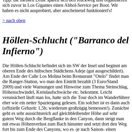
sich zuvor in Los Gigantes einen Abhol-Service per Boot. Wir
haben es nicht ausprobiert, aber anscheinend funktioniert's!
> nach oben
Höllen-Schlucht ("Barranco del
Infierno")
Die Höllen-Schlucht befindet sich im SW der Insel und beginnt am
oberen Ende des hübschen Städtchens Adeje (gut ausgeschildert).
Am Ende der Calle Los Molina beim Restaurant "Otelo" findet man
die Ranger-Station, wo man den Eintritt bezahlt (3 Euro/Stand
2009) und viele Warnungen und Hinweise zum Thema Steinschlag,
Höhenschwindel, Kreislaufschwäche etc. bekommt. Leicht
verunsichert läuft man los, hatte sich die Tour doch im Wanderführer
eher wie ein netter Spaziergang gelesen. Ein solcher ist es dann auch
(offizielle Gehzeit: 1,5h; wiederum großzügig bemessen!). Zunächst
geht es sehr aussichtsreich auf gleichbleibender Höhe auf sehr
gutem Weg durch die Bergflanke in den Canyon, dann steigt man
mit etwas Höhenverlust zum Bach hinunter und setzt dort den Weg
fort bis zum Ende des Canyons, wo es -je nach Saison- einen