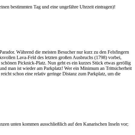
 einen bestimmten Tag und eine ungefähre Uhrzeit eintragen)!
Parador. Während die meisten Besucher nur kurz zu den Felsfingern
svollen Lava-Feld des letzten großen Ausbruchs (1798) vorbei,
chönen Picknick-Platz. Nun geht es ein kurzes Stück etwas geröllig
 und man ist wieder am Parkplatz! Wer ein Minimum an Trittsicherheit
 reicht schon eine relativ geringe Distanz zum Parkplatz, um die
lanzen unten kommen ausschließlich auf den Kanarischen Inseln vor;