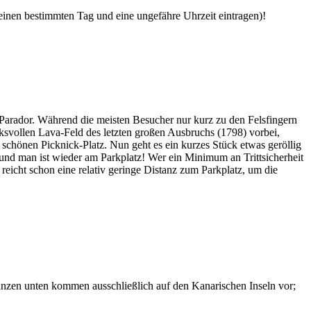
 einen bestimmten Tag und eine ungefähre Uhrzeit eintragen)!
Parador. Während die meisten Besucher nur kurz zu den Felsfingern
svollen Lava-Feld des letzten großen Ausbruchs (1798) vorbei,
chönen Picknick-Platz. Nun geht es ein kurzes Stück etwas geröllig
 und man ist wieder am Parkplatz! Wer ein Minimum an Trittsicherheit
 reicht schon eine relativ geringe Distanz zum Parkplatz, um die
lanzen unten kommen ausschließlich auf den Kanarischen Inseln vor;