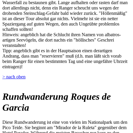
Wasserfall zu bestaunen gibt. Lange aufhalten oder rasten darf man
dort allerdings nicht, denn ein Ranger scheucht uns wegen der
drohenden Steinschlag-Gefahr bald wieder zurück. "Höllenmäßig"
ist an dieser Tour absolut gar nichts. Vielmehr ist sie ein netter
Spaziergang auf guten Wegen, den auch Ungeübte problemlos
schaffen sollten!
Hinweis: angeblich hat die Schlucht ihren Namen von albatros-
artigen Seevögeln, die dort nachts ein "höllisches" Geschrei
veranstalten!
Tipp: angeblich gibt es in der Hauptsaison einen derartigen
Andrang, dass man "reservieren" muß (d.h. man läßt sich vorab
beim Ranger für einen bestimmten Tag und eine ungefähre Uhrzeit
eintragen)!
> nach oben
Rundwanderung Roques de
Garcia
Diese Rundwanderung ist eine von vielen im Nationalpark um den
Pico Teide. Sie beginnt am "Mirador de la Ruleta" gegenüber dem
Hotel Parador. Während die meisten Besucher nur kurz zu den