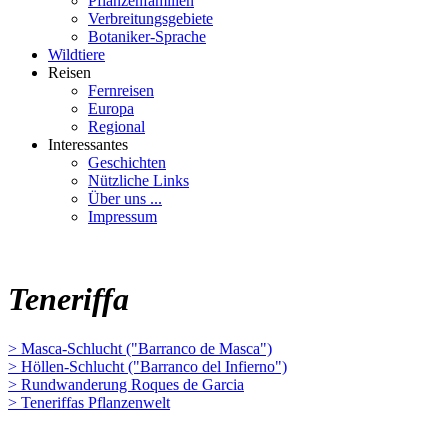
Pflanzenfamilien
Verbreitungsgebiete
Botaniker-Sprache
Wildtiere
Reisen
Fernreisen
Europa
Regional
Interessantes
Geschichten
Nützliche Links
Über uns ...
Impressum
Teneriffa
> Masca-Schlucht ("Barranco de Masca")
> Höllen-Schlucht ("Barranco del Infierno")
> Rundwanderung Roques de Garcia
> Teneriffas Pflanzenwelt