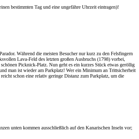
 einen bestimmten Tag und eine ungefähre Uhrzeit eintragen)!
Parador. Während die meisten Besucher nur kurz zu den Felsfingern
svollen Lava-Feld des letzten großen Ausbruchs (1798) vorbei,
chönen Picknick-Platz. Nun geht es ein kurzes Stück etwas geröllig
 und man ist wieder am Parkplatz! Wer ein Minimum an Trittsicherheit
 reicht schon eine relativ geringe Distanz zum Parkplatz, um die
lanzen unten kommen ausschließlich auf den Kanarischen Inseln vor;