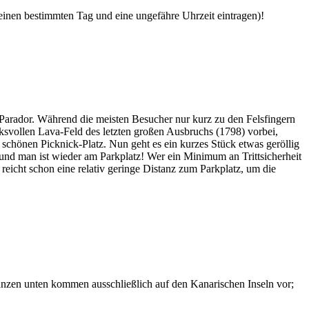
 einen bestimmten Tag und eine ungefähre Uhrzeit eintragen)!
Parador. Während die meisten Besucher nur kurz zu den Felsfingern
svollen Lava-Feld des letzten großen Ausbruchs (1798) vorbei,
chönen Picknick-Platz. Nun geht es ein kurzes Stück etwas geröllig
 und man ist wieder am Parkplatz! Wer ein Minimum an Trittsicherheit
 reicht schon eine relativ geringe Distanz zum Parkplatz, um die
lanzen unten kommen ausschließlich auf den Kanarischen Inseln vor;