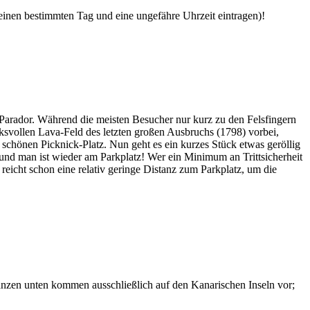
 einen bestimmten Tag und eine ungefähre Uhrzeit eintragen)!
Parador. Während die meisten Besucher nur kurz zu den Felsfingern
svollen Lava-Feld des letzten großen Ausbruchs (1798) vorbei,
chönen Picknick-Platz. Nun geht es ein kurzes Stück etwas geröllig
 und man ist wieder am Parkplatz! Wer ein Minimum an Trittsicherheit
 reicht schon eine relativ geringe Distanz zum Parkplatz, um die
lanzen unten kommen ausschließlich auf den Kanarischen Inseln vor;