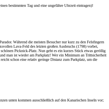
 einen bestimmten Tag und eine ungefähre Uhrzeit eintragen)!
Parador. Während die meisten Besucher nur kurz zu den Felsfingern
svollen Lava-Feld des letzten großen Ausbruchs (1798) vorbei,
chönen Picknick-Platz. Nun geht es ein kurzes Stück etwas geröllig
 und man ist wieder am Parkplatz! Wer ein Minimum an Trittsicherheit
 reicht schon eine relativ geringe Distanz zum Parkplatz, um die
lanzen unten kommen ausschließlich auf den Kanarischen Inseln vor;