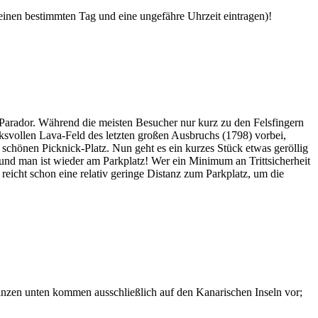
 einen bestimmten Tag und eine ungefähre Uhrzeit eintragen)!
Parador. Während die meisten Besucher nur kurz zu den Felsfingern
svollen Lava-Feld des letzten großen Ausbruchs (1798) vorbei,
chönen Picknick-Platz. Nun geht es ein kurzes Stück etwas geröllig
 und man ist wieder am Parkplatz! Wer ein Minimum an Trittsicherheit
 reicht schon eine relativ geringe Distanz zum Parkplatz, um die
lanzen unten kommen ausschließlich auf den Kanarischen Inseln vor;