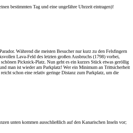
 einen bestimmten Tag und eine ungefähre Uhrzeit eintragen)!
Parador. Während die meisten Besucher nur kurz zu den Felsfingern
svollen Lava-Feld des letzten großen Ausbruchs (1798) vorbei,
chönen Picknick-Platz. Nun geht es ein kurzes Stück etwas geröllig
 und man ist wieder am Parkplatz! Wer ein Minimum an Trittsicherheit
 reicht schon eine relativ geringe Distanz zum Parkplatz, um die
lanzen unten kommen ausschließlich auf den Kanarischen Inseln vor;