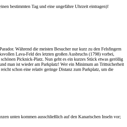
 einen bestimmten Tag und eine ungefähre Uhrzeit eintragen)!
Parador. Während die meisten Besucher nur kurz zu den Felsfingern
svollen Lava-Feld des letzten großen Ausbruchs (1798) vorbei,
chönen Picknick-Platz. Nun geht es ein kurzes Stück etwas geröllig
 und man ist wieder am Parkplatz! Wer ein Minimum an Trittsicherheit
 reicht schon eine relativ geringe Distanz zum Parkplatz, um die
lanzen unten kommen ausschließlich auf den Kanarischen Inseln vor;