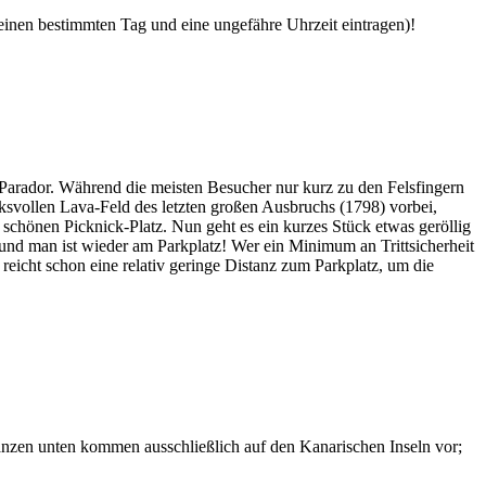
 einen bestimmten Tag und eine ungefähre Uhrzeit eintragen)!
Parador. Während die meisten Besucher nur kurz zu den Felsfingern
svollen Lava-Feld des letzten großen Ausbruchs (1798) vorbei,
chönen Picknick-Platz. Nun geht es ein kurzes Stück etwas geröllig
 und man ist wieder am Parkplatz! Wer ein Minimum an Trittsicherheit
 reicht schon eine relativ geringe Distanz zum Parkplatz, um die
lanzen unten kommen ausschließlich auf den Kanarischen Inseln vor;