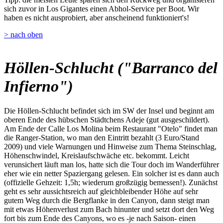
sich zuvor in Los Gigantes einen Abhol-Service per Boot. Wir
haben es nicht ausprobiert, aber anscheinend funktioniert's!
> nach oben
Höllen-Schlucht ("Barranco del
Infierno")
Die Höllen-Schlucht befindet sich im SW der Insel und beginnt am
oberen Ende des hübschen Städtchens Adeje (gut ausgeschildert).
Am Ende der Calle Los Molina beim Restaurant "Otelo" findet man
die Ranger-Station, wo man den Eintritt bezahlt (3 Euro/Stand
2009) und viele Warnungen und Hinweise zum Thema Steinschlag,
Höhenschwindel, Kreislaufschwäche etc. bekommt. Leicht
verunsichert läuft man los, hatte sich die Tour doch im Wanderführer
eher wie ein netter Spaziergang gelesen. Ein solcher ist es dann auch
(offizielle Gehzeit: 1,5h; wiederum großzügig bemessen!). Zunächst
geht es sehr aussichtsreich auf gleichbleibender Höhe auf sehr
gutem Weg durch die Bergflanke in den Canyon, dann steigt man
mit etwas Höhenverlust zum Bach hinunter und setzt dort den Weg
fort bis zum Ende des Canyons, wo es -je nach Saison- einen