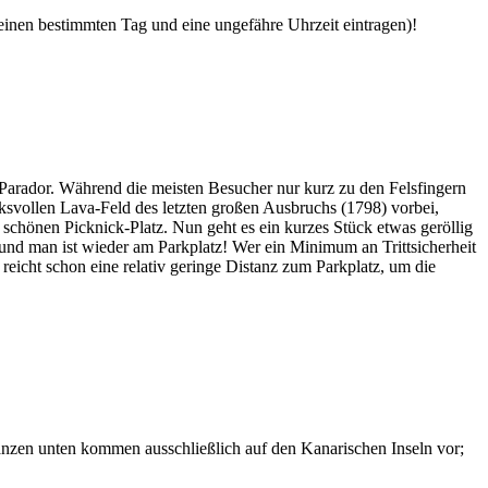
 einen bestimmten Tag und eine ungefähre Uhrzeit eintragen)!
Parador. Während die meisten Besucher nur kurz zu den Felsfingern
svollen Lava-Feld des letzten großen Ausbruchs (1798) vorbei,
chönen Picknick-Platz. Nun geht es ein kurzes Stück etwas geröllig
 und man ist wieder am Parkplatz! Wer ein Minimum an Trittsicherheit
 reicht schon eine relativ geringe Distanz zum Parkplatz, um die
lanzen unten kommen ausschließlich auf den Kanarischen Inseln vor;