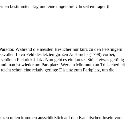
 einen bestimmten Tag und eine ungefähre Uhrzeit eintragen)!
Parador. Während die meisten Besucher nur kurz zu den Felsfingern
svollen Lava-Feld des letzten großen Ausbruchs (1798) vorbei,
chönen Picknick-Platz. Nun geht es ein kurzes Stück etwas geröllig
 und man ist wieder am Parkplatz! Wer ein Minimum an Trittsicherheit
 reicht schon eine relativ geringe Distanz zum Parkplatz, um die
lanzen unten kommen ausschließlich auf den Kanarischen Inseln vor;