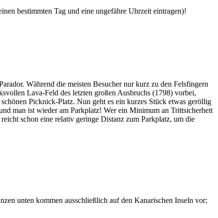
 einen bestimmten Tag und eine ungefähre Uhrzeit eintragen)!
Parador. Während die meisten Besucher nur kurz zu den Felsfingern
svollen Lava-Feld des letzten großen Ausbruchs (1798) vorbei,
chönen Picknick-Platz. Nun geht es ein kurzes Stück etwas geröllig
 und man ist wieder am Parkplatz! Wer ein Minimum an Trittsicherheit
 reicht schon eine relativ geringe Distanz zum Parkplatz, um die
lanzen unten kommen ausschließlich auf den Kanarischen Inseln vor;