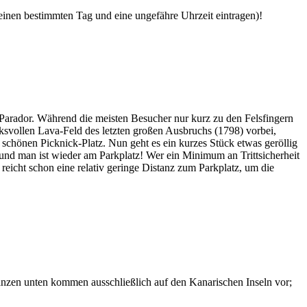
 einen bestimmten Tag und eine ungefähre Uhrzeit eintragen)!
Parador. Während die meisten Besucher nur kurz zu den Felsfingern
svollen Lava-Feld des letzten großen Ausbruchs (1798) vorbei,
chönen Picknick-Platz. Nun geht es ein kurzes Stück etwas geröllig
 und man ist wieder am Parkplatz! Wer ein Minimum an Trittsicherheit
 reicht schon eine relativ geringe Distanz zum Parkplatz, um die
lanzen unten kommen ausschließlich auf den Kanarischen Inseln vor;