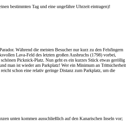
 einen bestimmten Tag und eine ungefähre Uhrzeit eintragen)!
Parador. Während die meisten Besucher nur kurz zu den Felsfingern
svollen Lava-Feld des letzten großen Ausbruchs (1798) vorbei,
chönen Picknick-Platz. Nun geht es ein kurzes Stück etwas geröllig
 und man ist wieder am Parkplatz! Wer ein Minimum an Trittsicherheit
 reicht schon eine relativ geringe Distanz zum Parkplatz, um die
lanzen unten kommen ausschließlich auf den Kanarischen Inseln vor;