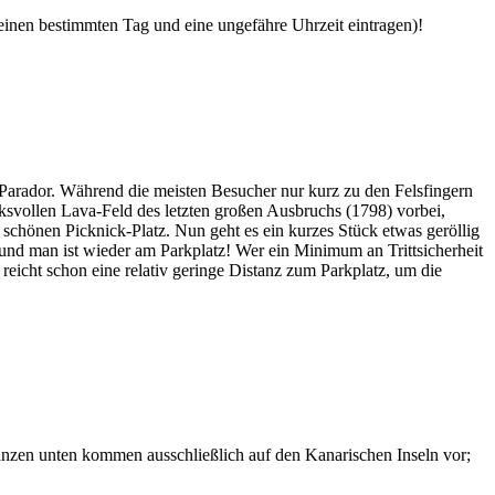
 einen bestimmten Tag und eine ungefähre Uhrzeit eintragen)!
Parador. Während die meisten Besucher nur kurz zu den Felsfingern
svollen Lava-Feld des letzten großen Ausbruchs (1798) vorbei,
chönen Picknick-Platz. Nun geht es ein kurzes Stück etwas geröllig
 und man ist wieder am Parkplatz! Wer ein Minimum an Trittsicherheit
 reicht schon eine relativ geringe Distanz zum Parkplatz, um die
lanzen unten kommen ausschließlich auf den Kanarischen Inseln vor;