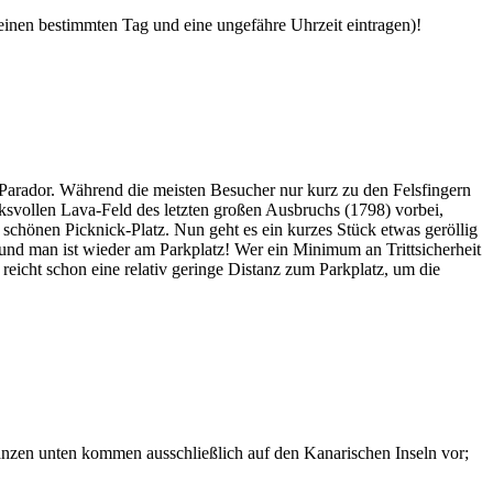
 einen bestimmten Tag und eine ungefähre Uhrzeit eintragen)!
Parador. Während die meisten Besucher nur kurz zu den Felsfingern
svollen Lava-Feld des letzten großen Ausbruchs (1798) vorbei,
chönen Picknick-Platz. Nun geht es ein kurzes Stück etwas geröllig
 und man ist wieder am Parkplatz! Wer ein Minimum an Trittsicherheit
 reicht schon eine relativ geringe Distanz zum Parkplatz, um die
lanzen unten kommen ausschließlich auf den Kanarischen Inseln vor;